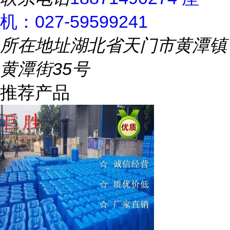
机：027-59599241
所在地址
湖北省天门市黄潭镇
黄潭街35号
推荐产品