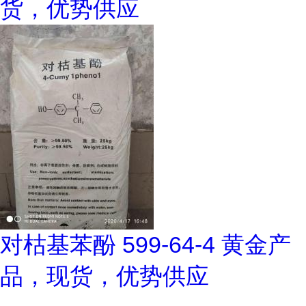
货，优势供应
对枯基苯酚 599-64-4 黄金产
品，现货，优势供应