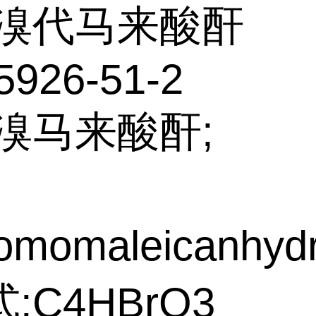
溴代马来酸酐
5926-51-2
:溴马来酸酐;
omomaleicanhydr
:C4HBrO3