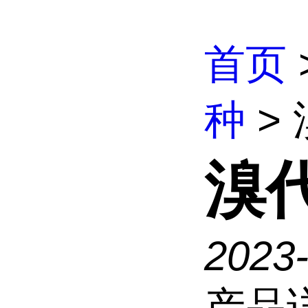
首页
种
>
溴
2023
产品