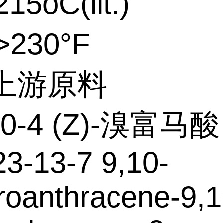
5oC(lit.)
230°F
个上游原料
80-4 (Z)-溴富马酸
3-13-7 9,10-
roanthracene-9,1