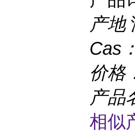
产地
Cas
价格
产品
相似