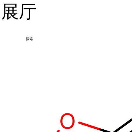
品展厅
搜索