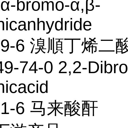
α-bromo-α,β-
nicanhydride
-99-6 溴順丁烯二
9-74-0 2,2-Dibr
nicacid
-31-6 马来酸酐