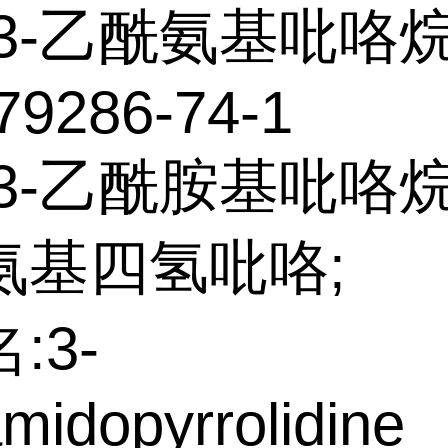
3-乙酰氨基吡咯
79286-74-1
3-乙酰胺基吡咯烷;
氨基四氢吡咯;
:3-
midopyrrolidine