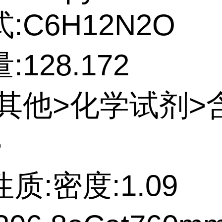
:C6H12N2O
128.172
:其他>化学试剂>
>
质:密度:1.09