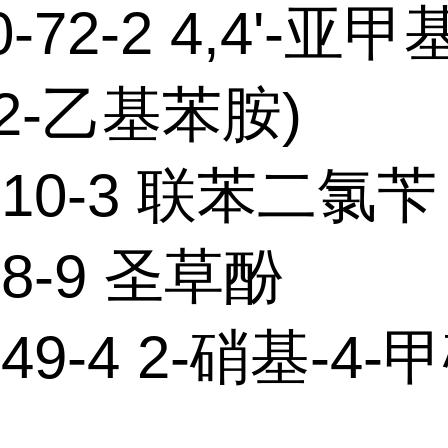
0-72-2 4,4'-亚甲
2-乙基苯胺)
7-10-3 联苯二氯苄
58-9 圣草酚
-49-4 2-硝基-4