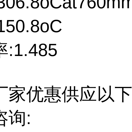
06.8oCat760m
50.8oC
:1.485
厂家优惠供应以下
咨询: