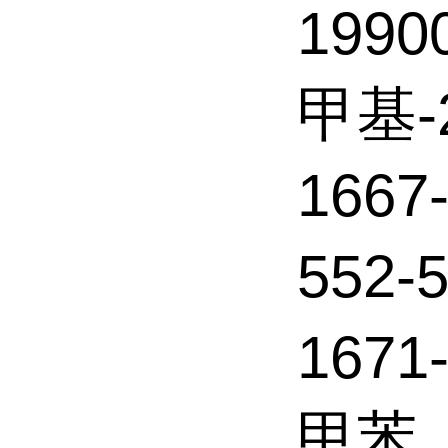
1990
甲基-
166
552-
1671
甲苯