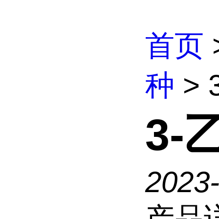
首页
种
>
3
2023
产品