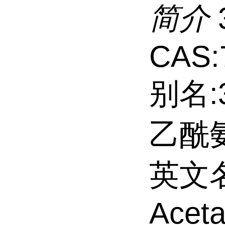
简介
CAS:
别名:
乙酰
英文名
Aceta