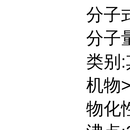
分子式
分子量:
类别
机物
物化性