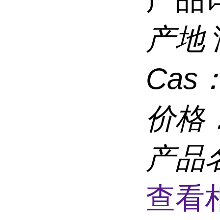
产地
Cas
价格
产品
查看