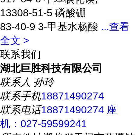
13308-51-5 磷酸硼
83-40-9 3-甲基水杨酸
...
查看
全文 >
联系我们
湖北巨胜科技有限公司
联系人
孙玲
联系手机
18871490274
联系电话
18871490274 座
机：027-59599241