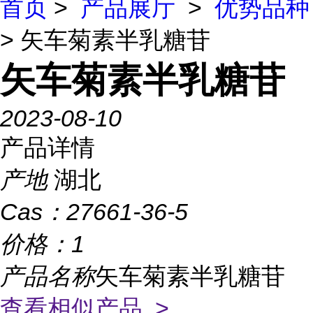
首页
>
产品展厅
>
优势品种
> 矢车菊素半乳糖苷
矢车菊素半乳糖苷
2023-08-10
产品详情
产地
湖北
Cas：
27661-36-5
价格：
1
产品名称
矢车菊素半乳糖苷
查看相似产品 >