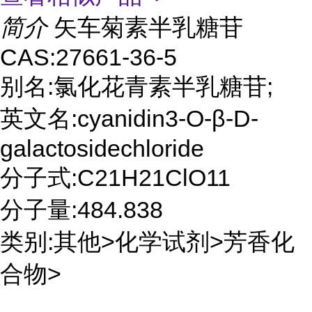
简介
矢车菊素半乳糖苷
CAS:27661-36-5
别名:氯化花青素半乳糖苷;
英文名:cyanidin3-O-β-D-
galactosidechloride
分子式:C21H21ClO11
分子量:484.838
类别:其他>化学试剂>芳香化
合物>