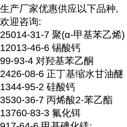
生产厂家优惠供应以下品种,
欢迎咨询:
25014-31-7 聚(α-甲基苯乙烯)
12013-46-6 锡酸钙
99-93-4 对羟基苯乙酮
2426-08-6 正丁基缩水甘油醚
1344-95-2 硅酸钙
3530-36-7 丙烯酸2-苯乙酯
13760-83-3 氟化铒
917-64-6 甲基碘化镁;