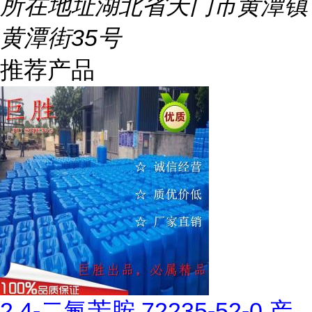
所在地址
湖北省天门市黄潭镇
黄潭街35号
推荐产品
2,4-二氟苄胺 72235-52-0 产