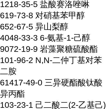
1218-35-5 盐酸赛洛唑啉
619-73-8 对硝基苯甲醇
652-67-5 异山梨醇
4048-33-3 6-氨基-1-己醇
9072-19-9 岩藻聚糖硫酸酯
101-96-2 N,N-二仲丁基对苯
二胺
61417-49-0 三异硬酯酸钛酸
异丙酯
103-23-1 己二酸二(2-乙基己)