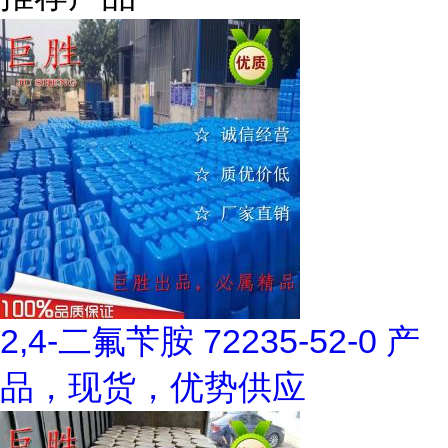
2,4-二氟苄胺 72235-52-0 产
品，现货，优势供应