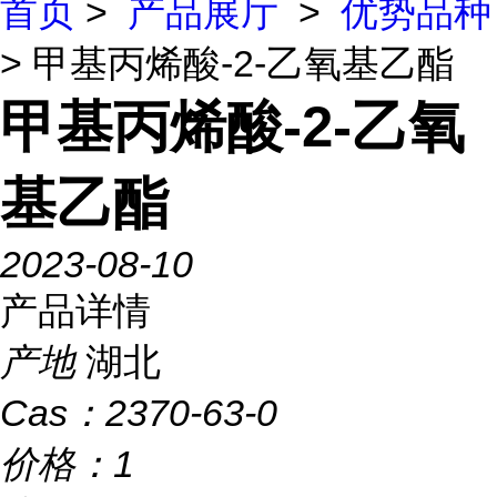
首页
>
产品展厅
>
优势品种
> 甲基丙烯酸-2-乙氧基乙酯
甲基丙烯酸-2-乙氧
基乙酯
2023-08-10
产品详情
产地
湖北
Cas：
2370-63-0
价格：
1