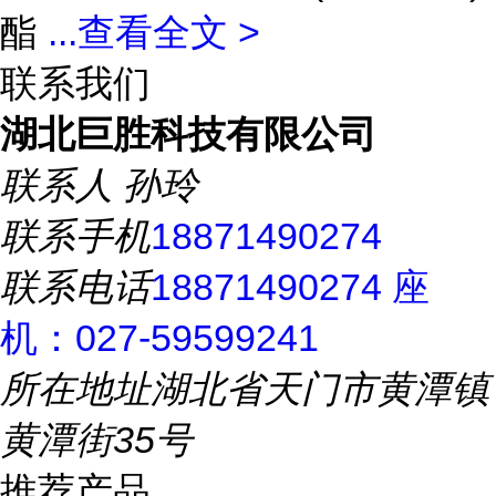
酯
...
查看全文 >
联系我们
湖北巨胜科技有限公司
联系人
孙玲
联系手机
18871490274
联系电话
18871490274 座
机：027-59599241
所在地址
湖北省天门市黄潭镇
黄潭街35号
推荐产品