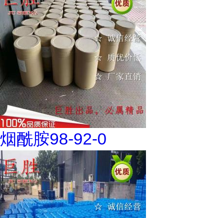
烟酰胺98-92-0