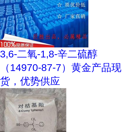
3,6-二氧-1,8-辛二硫醇
（14970-87-7）黄金产品现
货，优势供应