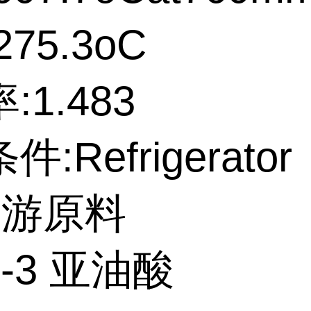
75.3oC
:1.483
:Refrigerator
上游原料
3-3 亚油酸