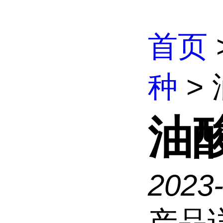
首页
种
>
油
2023
产品