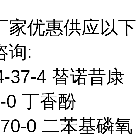
厂家优惠供应以下
咨询:
4-37-4 替诺昔康
3-0 丁香酚
9-70-0 二苯基磷氧