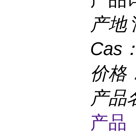
产地
Cas
价格
产品
产品 