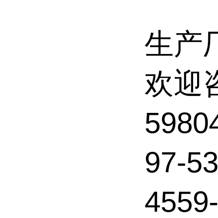
生产
欢迎
5980
97-5
455