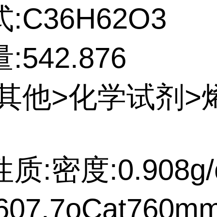
:C36H62O3
542.876
:其他>化学试剂>
质:密度:0.908g/
07.7oCat760m