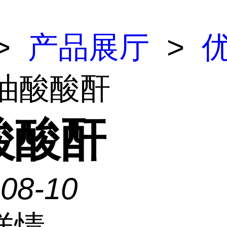
>
产品展厅
>
 油酸酸酐
酸酸酐
-08-10
详情