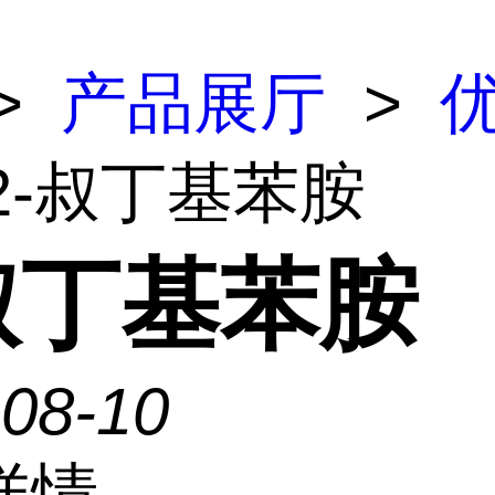
>
产品展厅
>
 2-叔丁基苯胺
-叔丁基苯胺
-08-10
详情