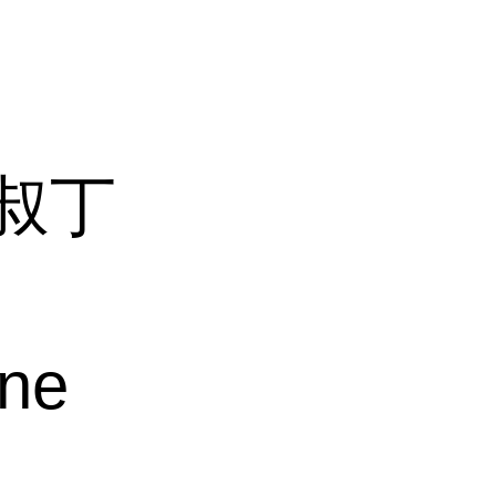
邻叔丁
ine