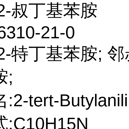
2-叔丁基苯胺
6310-21-0
2-特丁基苯胺; 
;
-tert-Butylanil
:C10H15N