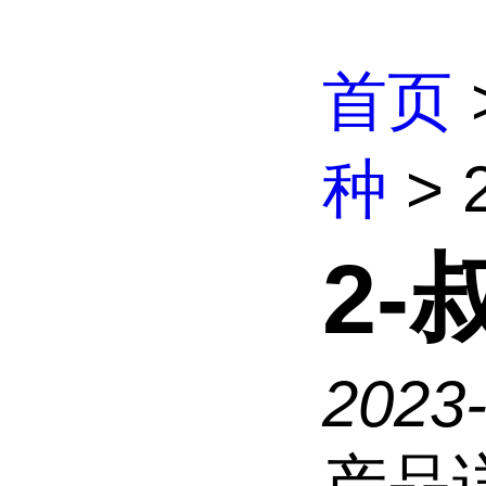
首页
种
>
2
2023
产品