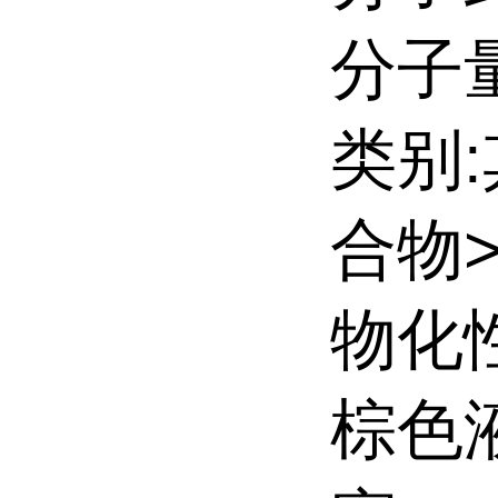
分子量:
类别
合物
物化
棕色