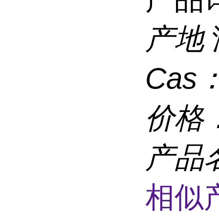
产地
Cas
价格
产品
相似