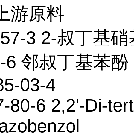
个上游原料
6-57-3 2-叔丁基
18-6 邻叔丁基苯酚
85-03-4
-80-6 2,2'-Di-tert
-azobenzol