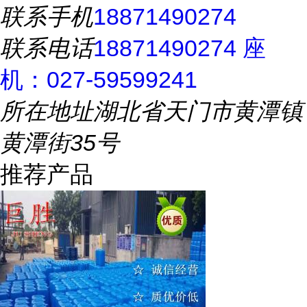
联系手机
18871490274
联系电话
18871490274 座
机：027-59599241
所在地址
湖北省天门市黄潭镇
黄潭街35号
推荐产品