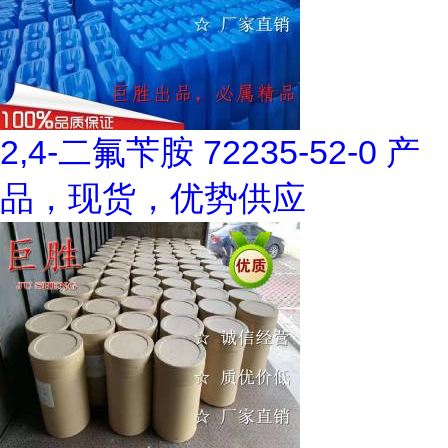
2,4-二氟苄胺 72235-52-0 产
品，现货，优势供应