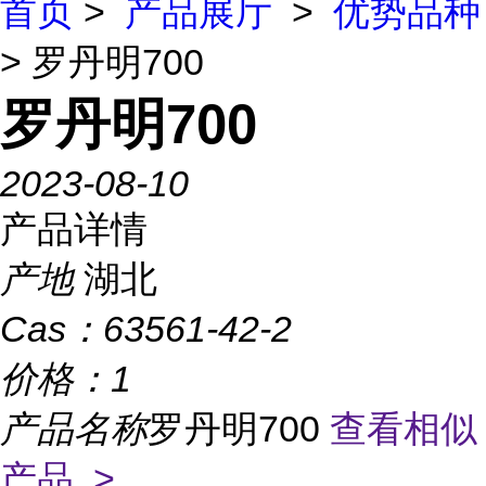
首页
>
产品展厅
>
优势品种
> 罗丹明700
罗丹明700
2023-08-10
产品详情
产地
湖北
Cas：
63561-42-2
价格：
1
产品名称
罗丹明700
查看相似
产品 >