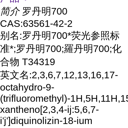
简介
罗丹明700
CAS:63561-42-2
别名:罗丹明700*荧光参照标
准*;罗丹明700;羅丹明700;化
合物 T34319
英文名:2,3,6,7,12,13,16,17-
octahydro-9-
(trifluoromethyl)-1H,5H,11H,
xantheno[2,3,4-ij:5,6,7-
i'j']diquinolizin-18-ium