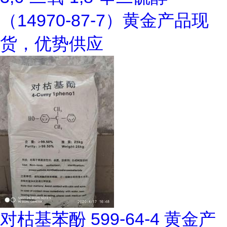
（14970-87-7）黄金产品现
货，优势供应
对枯基苯酚 599-64-4 黄金产