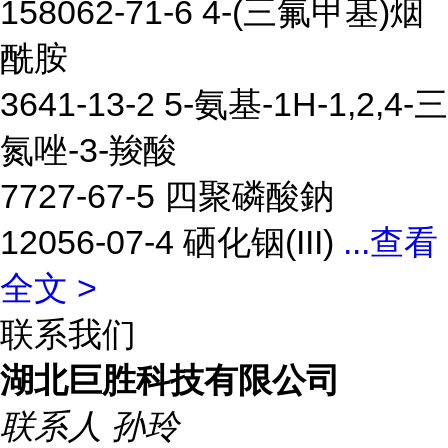
158062-71-6 4-(三氟甲基)烟
酰胺
3641-13-2 5-氨基-1H-1,2,4-三
氮唑-3-羧酸
7727-67-5 四聚磷酸鈉
12056-07-4 硒化铟(III)
...
查看
全文 >
联系我们
湖北巨胜科技有限公司
联系人
孙玲