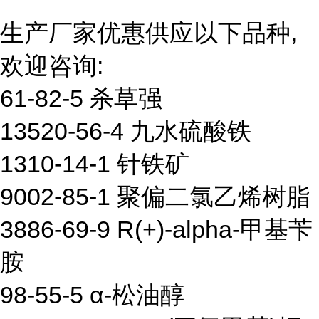
生产厂家优惠供应以下品种,
欢迎咨询:
61-82-5 杀草强
13520-56-4 九水硫酸铁
1310-14-1 针铁矿
9002-85-1 聚偏二氯乙烯树脂
3886-69-9 R(+)-alpha-甲基苄
胺
98-55-5 α-松油醇