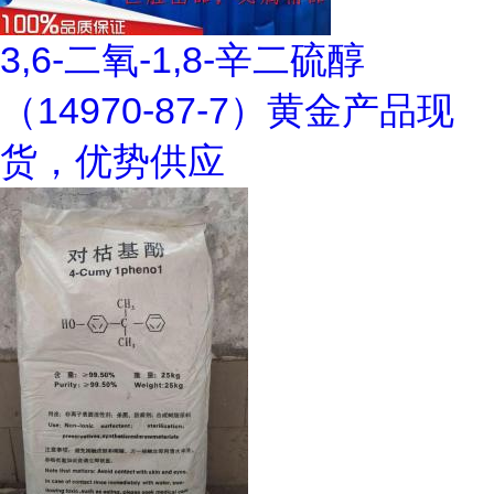
3,6-二氧-1,8-辛二硫醇
（14970-87-7）黄金产品现
货，优势供应