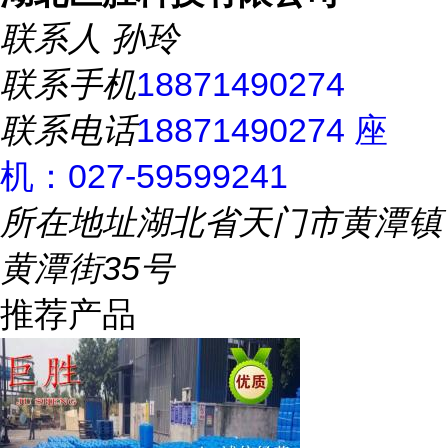
联系人
孙玲
联系手机
18871490274
联系电话
18871490274 座
机：027-59599241
所在地址
湖北省天门市黄潭镇
黄潭街35号
推荐产品