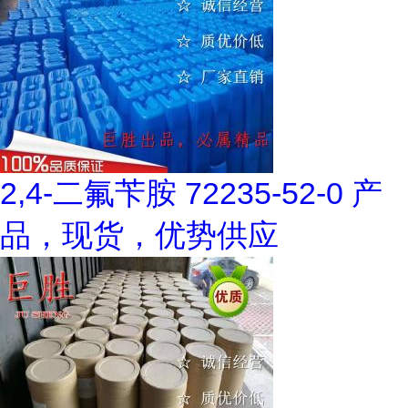
2,4-二氟苄胺 72235-52-0 产
品，现货，优势供应