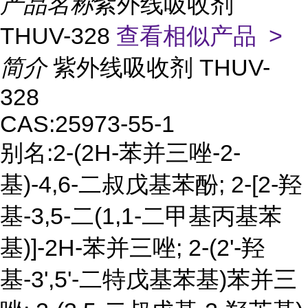
产品名称
紫外线吸收剂
THUV-328
查看相似产品 >
简介
紫外线吸收剂 THUV-
328
CAS:25973-55-1
别名:2-(2H-苯并三唑-2-
基)-4,6-二叔戊基苯酚; 2-[2-羟
基-3,5-二(1,1-二甲基丙基苯
基)]-2H-苯并三唑; 2-(2'-羟
基-3',5'-二特戊基苯基)苯并三