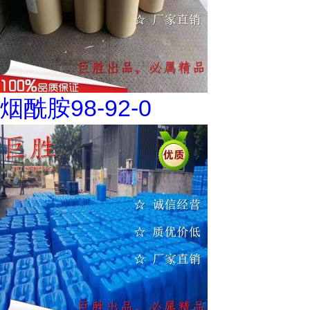
烟酰胺98-92-0