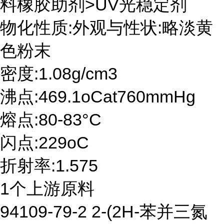
料橡胶助剂>UV光稳定剂
物化性质:外观与性状:略淡黄
色粉末
密度:1.08g/cm3
沸点:469.1oCat760mmHg
熔点:80-83°C
闪点:229oC
折射率:1.575
1个上游原料
94109-79-2 2-(2H-苯并三氮