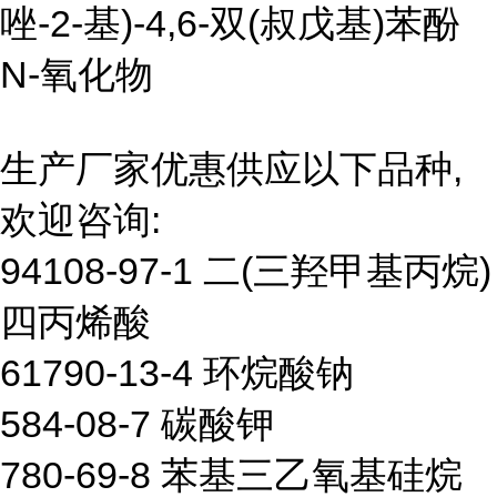
唑-2-基)-4,6-双(叔戊基)苯酚
N-氧化物
生产厂家优惠供应以下品种,
欢迎咨询:
94108-97-1 二(三羟甲基丙烷)
四丙烯酸
61790-13-4 环烷酸钠
584-08-7 碳酸钾
780-69-8 苯基三乙氧基硅烷