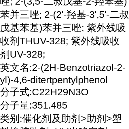
唑; 2-(3,5-二叔戊基-2-羟苯基)
苯并三唑; 2-(2'-羟基-3',5'-二叔
戊基苯基)苯并三唑; 紫外线吸
收剂THUV-328; 紫外线吸收
剂UV-328;
英文名:2-(2H-Benzotriazol-2-
yl)-4,6-ditertpentylphenol
分子式:C22H29N3O
分子量:351.485
类别:催化剂及助剂>助剂>塑