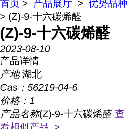
首页
>
产品展厅
>
优势品种
> (Z)-9-十六碳烯醛
(Z)-9-十六碳烯醛
2023-08-10
产品详情
产地
湖北
Cas：
56219-04-6
价格：
1
产品名称
(Z)-9-十六碳烯醛
查
看相似产品 >