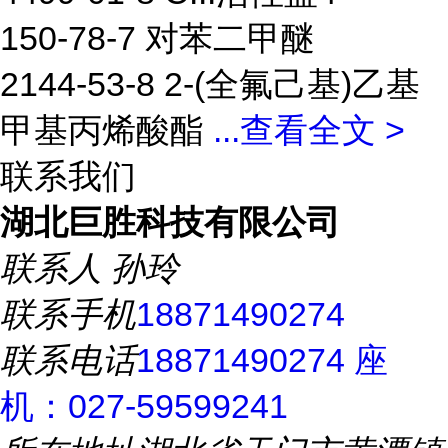
150-78-7 对苯二甲醚
2144-53-8 2-(全氟己基)乙基
甲基丙烯酸酯
...
查看全文 >
联系我们
湖北巨胜科技有限公司
联系人
孙玲
联系手机
18871490274
联系电话
18871490274 座
机：027-59599241