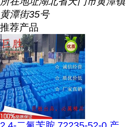
所在地址
湖北省天门市黄潭镇
黄潭街35号
推荐产品
2,4-二氟苄胺 72235-52-0 产