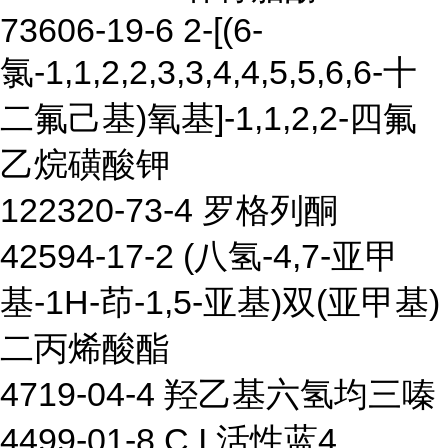
73606-19-6 2-[(6-
氯-1,1,2,2,3,3,4,4,5,5,6,6-十
二氟己基)氧基]-1,1,2,2-四氟
乙烷磺酸钾
122320-73-4 罗格列酮
42594-17-2 (八氢-4,7-亚甲
基-1H-茚-1,5-亚基)双(亚甲基)
二丙烯酸酯
4719-04-4 羟乙基六氢均三嗪
4499-01-8 C.I.活性蓝4