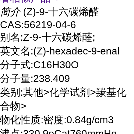
简介
(Z)-9-十六碳烯醛
CAS:56219-04-6
别名:Z-9-十六碳烯醛;
英文名:(Z)-hexadec-9-enal
分子式:C16H30O
分子量:238.409
类别:其他>化学试剂>羰基化
合物>
物化性质:密度:0.84g/cm3
沸点:330.9oCat760mmHg