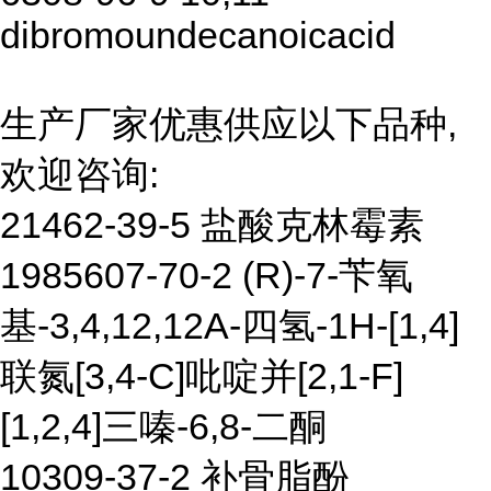
dibromoundecanoicacid
生产厂家优惠供应以下品种,
欢迎咨询:
21462-39-5 盐酸克林霉素
1985607-70-2 (R)-7-苄氧
基-3,4,12,12A-四氢-1H-[1,4]
联氮[3,4-C]吡啶并[2,1-F]
[1,2,4]三嗪-6,8-二酮
10309-37-2 补骨脂酚