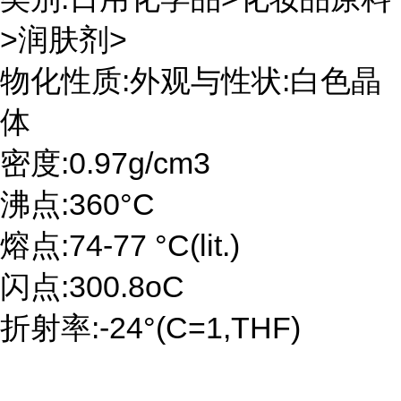
>润肤剂>
物化性质:外观与性状:白色晶
体
密度:0.97g/cm3
沸点:360°C
熔点:74-77 °C(lit.)
闪点:300.8oC
折射率:-24°(C=1,THF)