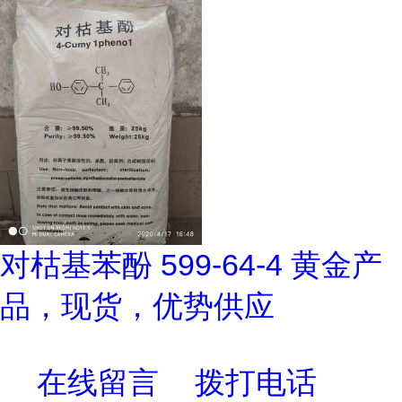
对枯基苯酚 599-64-4 黄金产
品，现货，优势供应
在线留言
拨打电话