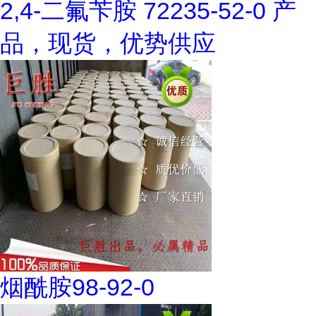
2,4-二氟苄胺 72235-52-0 产
品，现货，优势供应
烟酰胺98-92-0