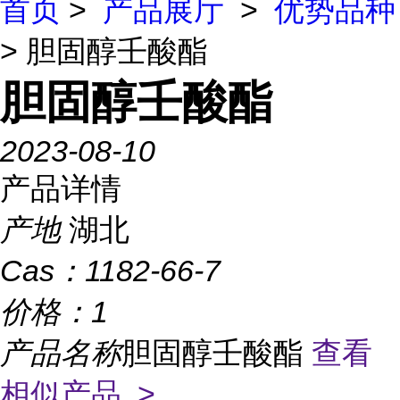
首页
>
产品展厅
>
优势品种
> 胆固醇壬酸酯
胆固醇壬酸酯
2023-08-10
产品详情
产地
湖北
Cas：
1182-66-7
价格：
1
产品名称
胆固醇壬酸酯
查看
相似产品 >