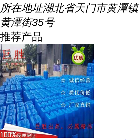
所在地址
湖北省天门市黄潭镇
黄潭街35号
推荐产品