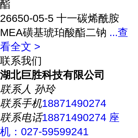
酯
26650-05-5 十一碳烯酰胺
MEA磺基琥珀酸酯二钠
...
查
看全文 >
联系我们
湖北巨胜科技有限公司
联系人
孙玲
联系手机
18871490274
联系电话
18871490274 座
机：027-59599241