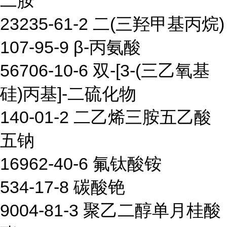
二胺
23235-61-2 二(三羟甲基丙烷)
107-95-9 β-丙氨酸
56706-10-6 双-[3-(三乙氧基
硅)丙基]-二硫化物
140-01-2 二乙烯三胺五乙酸
五钠
16962-40-6 氟钛酸铵
534-17-8 碳酸铯
9004-81-3 聚乙二醇单月桂酸