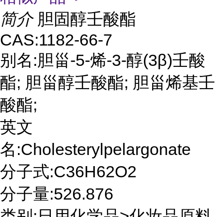
简介
胆固醇壬酸酯
CAS:1182-66-7
别名:胆甾-5-烯-3-醇(3β)壬酸
酯; 胆甾醇壬酸酯; 胆甾烯基壬
酸酯;
英文
名:Cholesterylpelargonate
分子式:C36H62O2
分子量:526.876
类别:日用化学品>化妆品原料