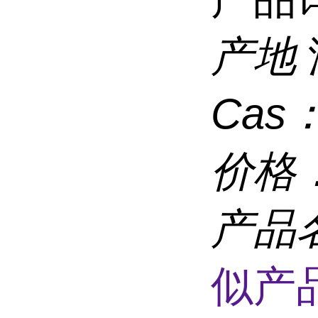
产地
Cas
价格
产品
似产品