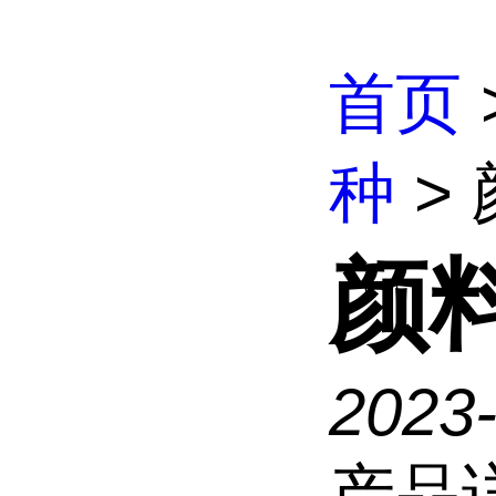
首页
种
> 
颜料
2023
产品