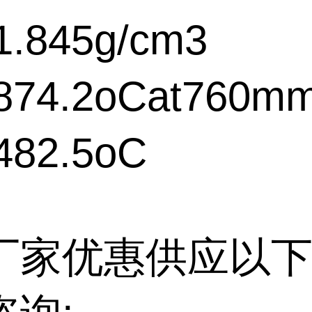
.845g/cm3
74.2oCat760m
82.5oC
厂家优惠供应以下