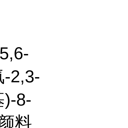
,6-
-2,3-
-8-
 颜料