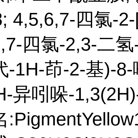
 4,5,6,7-四氯-2-
,6,7-四氯-2,3-二氢-
-1H-茚-2-基)-8
H-异吲哚-1,3(2H
PigmentYellow