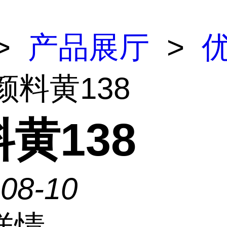
>
产品展厅
>
颜料黄138
黄138
-08-10
详情