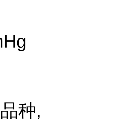
mHg
品种,