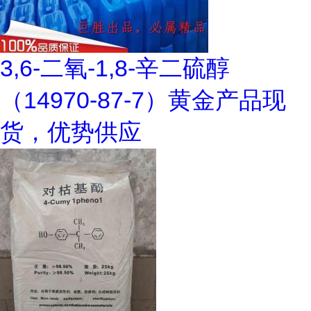
3,6-二氧-1,8-辛二硫醇
（14970-87-7）黄金产品现
货，优势供应