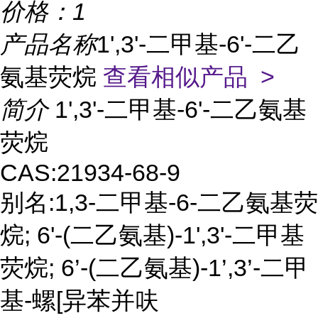
价格：
1
产品名称
1',3'-二甲基-6'-二乙
氨基荧烷
查看相似产品 >
简介
1',3'-二甲基-6'-二乙氨基
荧烷
CAS:21934-68-9
别名:1,3-二甲基-6-二乙氨基荧
烷; 6'-(二乙氨基)-1',3'-二甲基
荧烷; 6’-(二乙氨基)-1’,3’-二甲
基-螺[异苯并呋