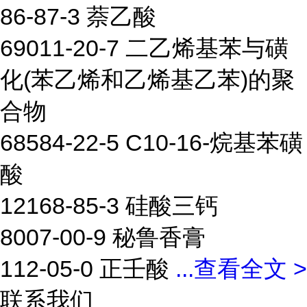
86-87-3 萘乙酸
69011-20-7 二乙烯基苯与磺
化(苯乙烯和乙烯基乙苯)的聚
合物
68584-22-5 C10-16-烷基苯磺
酸
12168-85-3 硅酸三钙
8007-00-9 秘鲁香膏
112-05-0 正壬酸
...
查看全文 >
联系我们