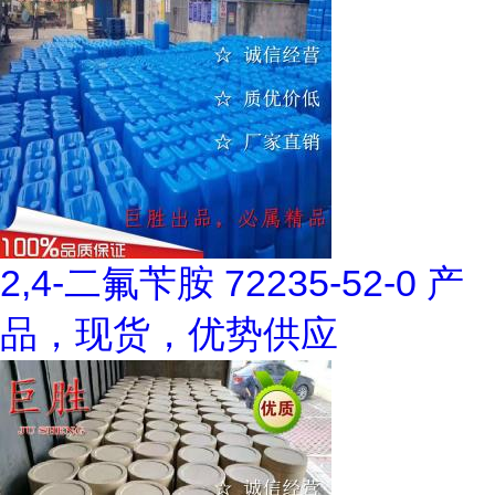
2,4-二氟苄胺 72235-52-0 产
品，现货，优势供应