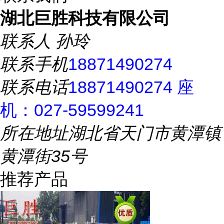
湖北巨胜科技有限公司
联系人
孙玲
联系手机
18871490274
联系电话
18871490274 座
机：027-59599241
所在地址
湖北省天门市黄潭镇
黄潭街35号
推荐产品