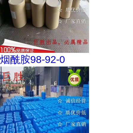
烟酰胺98-92-0