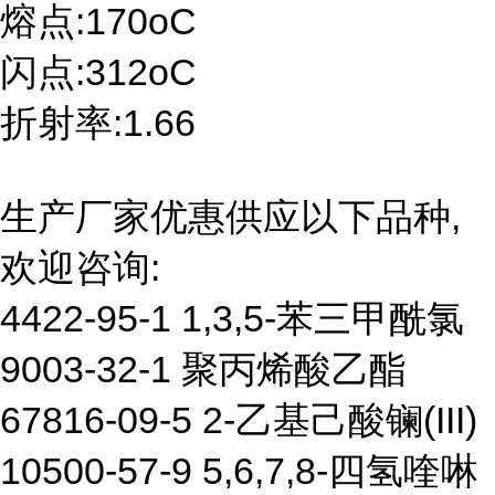
熔点:170oC
闪点:312oC
折射率:1.66
生产厂家优惠供应以下品种,
欢迎咨询:
4422-95-1 1,3,5-苯三甲酰氯
9003-32-1 聚丙烯酸乙酯
67816-09-5 2-乙基己酸镧(III)
10500-57-9 5,6,7,8-四氢喹啉