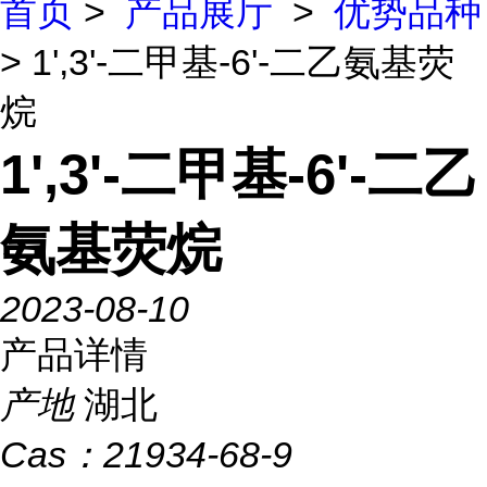
首页
>
产品展厅
>
优势品种
> 1',3'-二甲基-6'-二乙氨基荧
烷
1',3'-二甲基-6'-二乙
氨基荧烷
2023-08-10
产品详情
产地
湖北
Cas：
21934-68-9