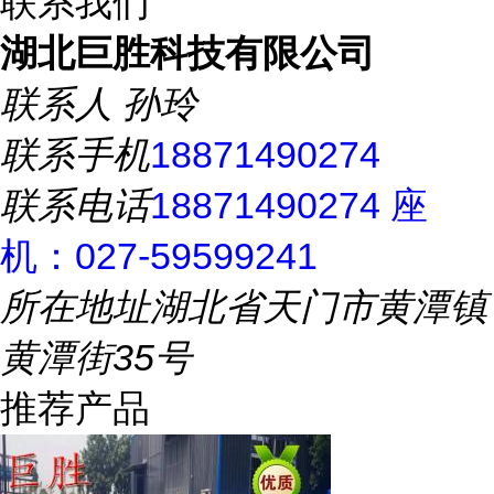
联系我们
湖北巨胜科技有限公司
联系人
孙玲
联系手机
18871490274
联系电话
18871490274 座
机：027-59599241
所在地址
湖北省天门市黄潭镇
黄潭街35号
推荐产品