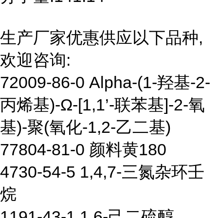
生产厂家优惠供应以下品种,
欢迎咨询:
72009-86-0 Alpha-(1-羟基-2-
丙烯基)-Ω-[1,1’-联苯基]-2-氧
基)-聚(氧化-1,2-乙二基)
77804-81-0 颜料黄180
4730-54-5 1,4,7-三氮杂环壬
烷
1191-43-1 1,6-己二硫醇