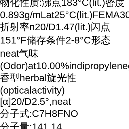
物化性质:沸点183°C(lit.)密度
0.893g/mLat25°C(lit.)FEM
折射率n20/D1.47(lit.)闪点
151°F储存条件2-8°C形态
neat气味
(Odor)at10.00%indipropylen
香型herbal旋光性
(opticalactivity)
[α]20/D2.5°,neat
分子式:C7H8FNO
分子量:141.14