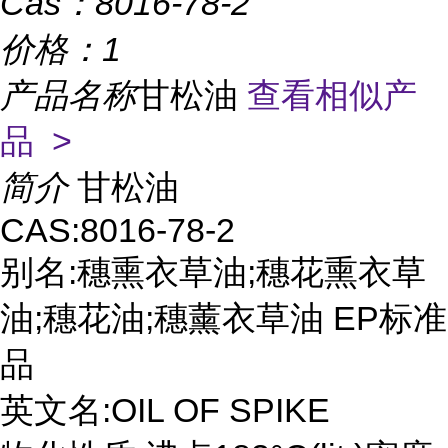
Cas：
8016-78-2
价格：
1
产品名称
甘松油
查看相似产
品 >
简介
甘松油
CAS:8016-78-2
别名:穗熏衣草油;穗花熏衣草
油;穗花油;穗薰衣草油 EP标准
品
英文名:OIL OF SPIKE