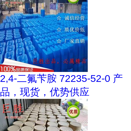
2,4-二氟苄胺 72235-52-0 产
品，现货，优势供应