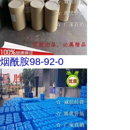
烟酰胺98-92-0