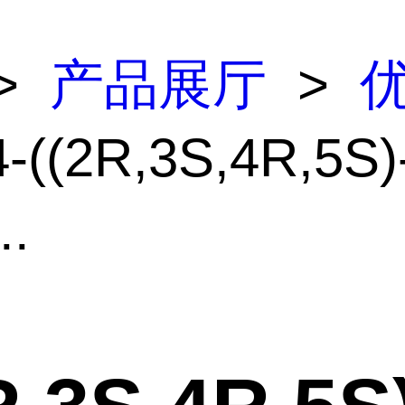
>
产品展厅
>
-((2R,3S,4R,5S)-
..