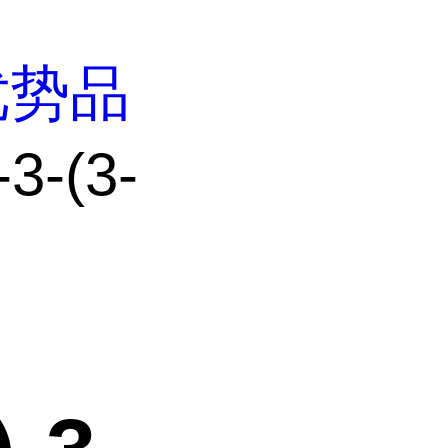
优势品
3-(3-