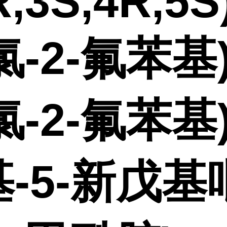
R,3S,4R,5S)
-氯-2-氟苯基)
-氯-2-氟苯基)
-5-新戊基