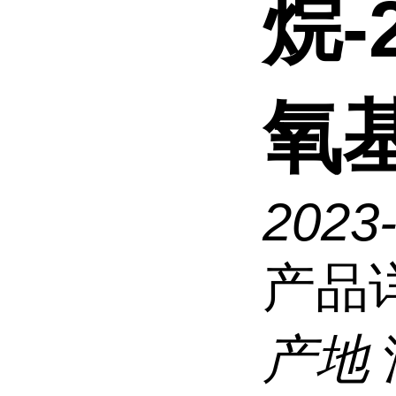
烷-
氧
2023
产品
产地