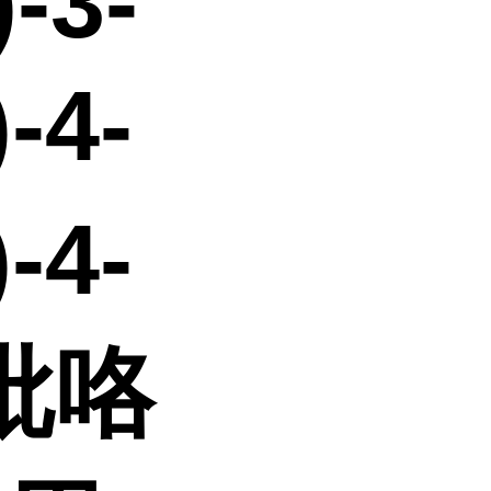
-3-
-4-
-4-
吡咯