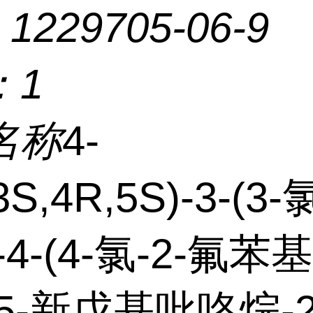
：
1229705-06-9
：
1
名称
4-
3S,4R,5S)-3-(3-
4-(4-氯-2-氟苯基)
5-新戊基吡咯烷-