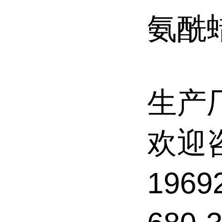
氨酰
生产
欢迎
196