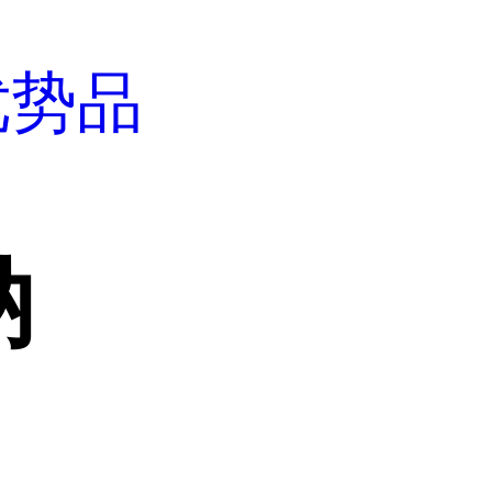
优势品
钠