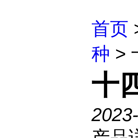
首页
种
>
十
2023
产品