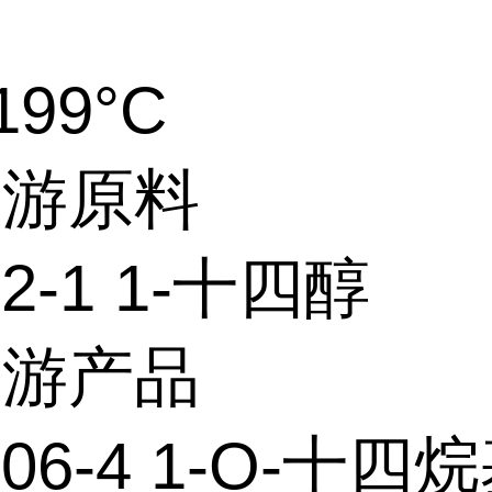
199°C
上游原料
72-1 1-十四醇
下游产品
-06-4 1-O-十四