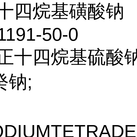
十四烷基磺酸钠
1191-50-0
:正十四烷基硫酸钠
癸钠;
ODIUMTETRADE