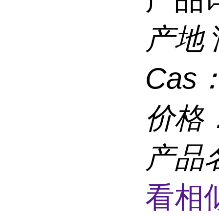
产地
Cas
价格
产品
看相