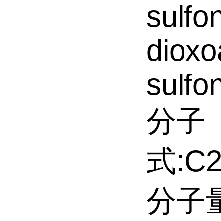
sulfo
dioxo
sulfo
分子
式:C2
分子量: