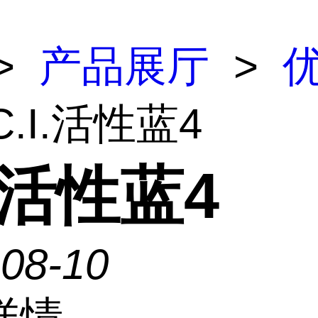
>
产品展厅
>
C.I.活性蓝4
I.活性蓝4
-08-10
详情