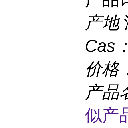
产地
Cas
价格
产品
似产品