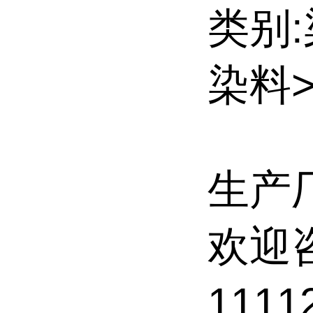
类别
染料
生产
欢迎
1111