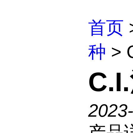
首页
种
> 
C.
2023
产品