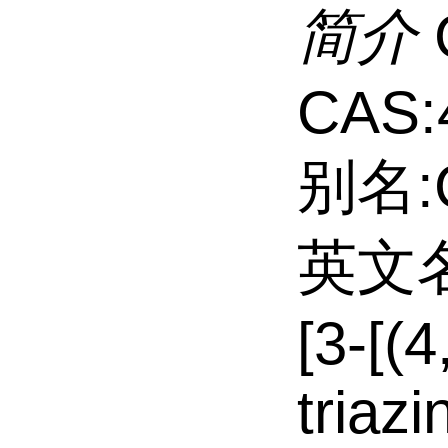
简介
CAS:
别名:
英文名:
[3-[(4
triazi