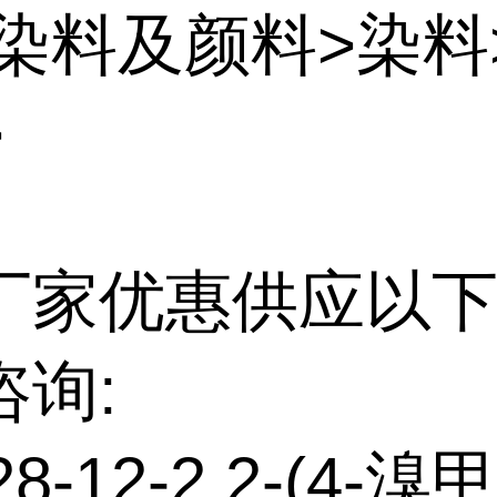
:染料及颜料>染料
>
厂家优惠供应以下
咨询:
28-12-2 2-(4-