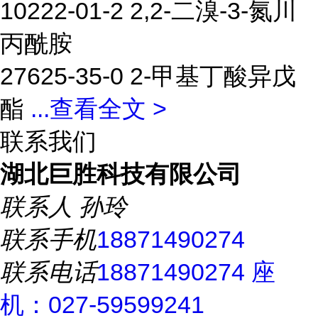
10222-01-2 2,2-二溴-3-氮川
丙酰胺
27625-35-0 2-甲基丁酸异戊
酯
...
查看全文 >
联系我们
湖北巨胜科技有限公司
联系人
孙玲
联系手机
18871490274
联系电话
18871490274 座
机：027-59599241