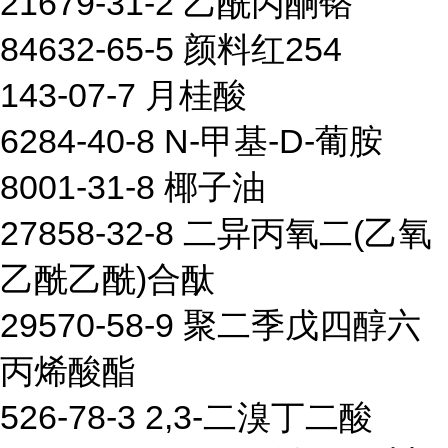
21679-31-2 乙酰丙酮铬
84632-65-5 颜料红254
143-07-7 月桂酸
6284-40-8 N-甲基-D-葡胺
8001-31-8 椰子油
27858-32-8 二异丙氧二(乙氧
乙酰乙酰)合酞
29570-58-9 聚二季戊四醇六
丙烯酸酯
526-78-3 2,3-二溴丁二酸