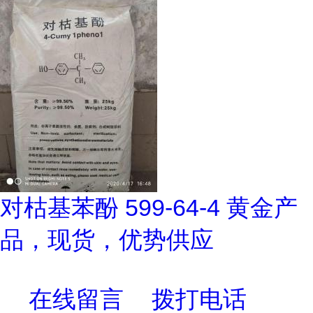
对枯基苯酚 599-64-4 黄金产
品，现货，优势供应
在线留言
拨打电话