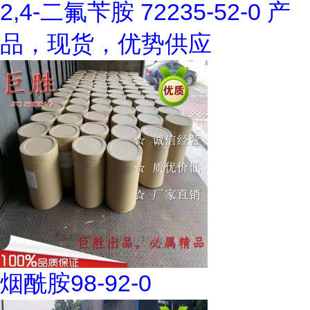
2,4-二氟苄胺 72235-52-0 产
品，现货，优势供应
烟酰胺98-92-0