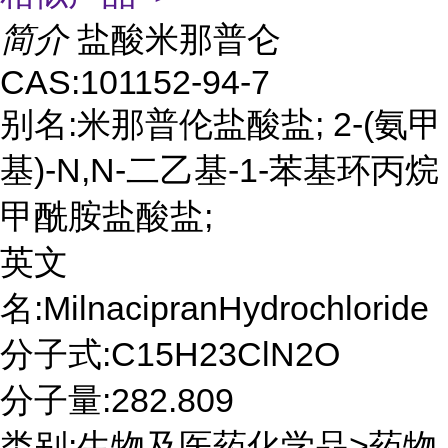
简介
盐酸米那普仑
CAS:101152-94-7
别名:米那普伦盐酸盐; 2-(氨甲
基)-N,N-二乙基-1-苯基环丙烷
甲酰胺盐酸盐;
英文
名:MilnacipranHydrochloride
分子式:C15H23ClN2O
分子量:282.809
类别:生物及医药化学品>药物