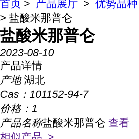
首页
>
产品展厅
>
优势品种
> 盐酸米那普仑
盐酸米那普仑
2023-08-10
产品详情
产地
湖北
Cas：
101152-94-7
价格：
1
产品名称
盐酸米那普仑
查看
相似产品 >