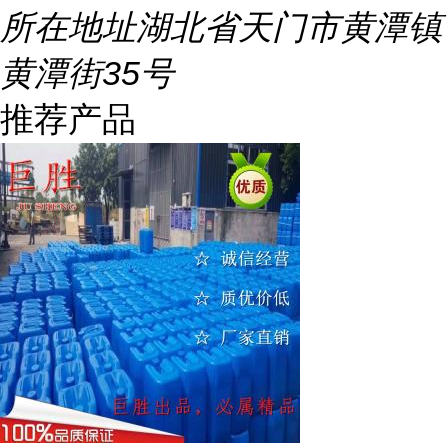
所在地址
湖北省天门市黄潭镇
黄潭街35号
推荐产品