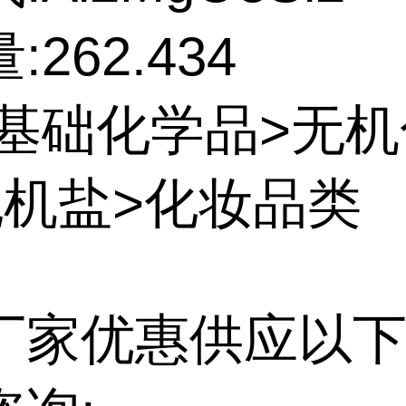
262.434
:基础化学品>无
无机盐>化妆品类
厂家优惠供应以下