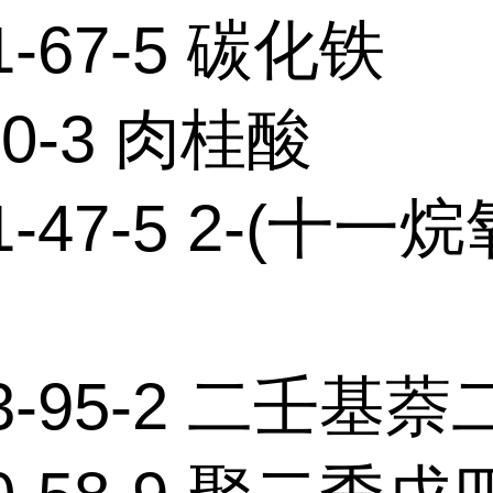
1-67-5 碳化铁
10-3 肉桂酸
1-47-5 2-(十一
23-95-2 二壬基