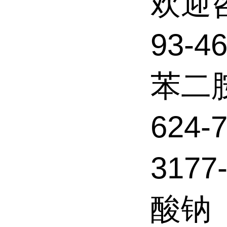
欢迎
93-4
苯二
624
3177
酸钠