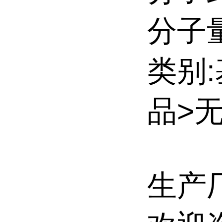
分子量:
类别
品>
生产