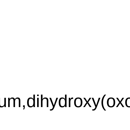
m,dihydroxy(oxo)