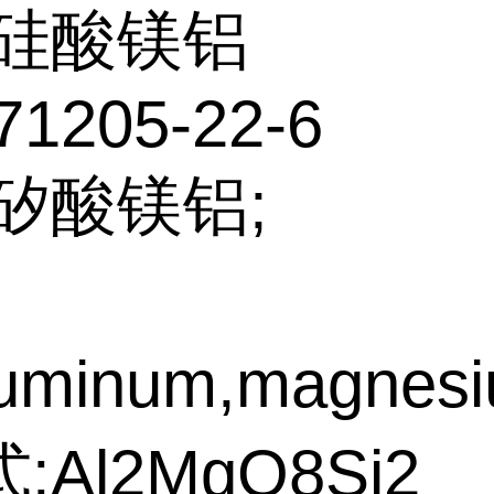
硅酸镁铝
71205-22-6
矽酸镁铝;
uminum,magnesiu
:Al2MgO8Si2