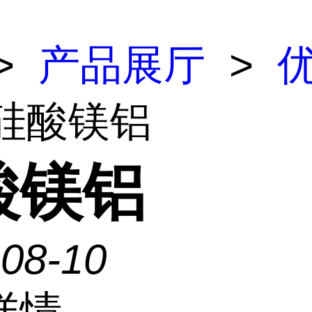
>
产品展厅
>
 硅酸镁铝
酸镁铝
-08-10
详情