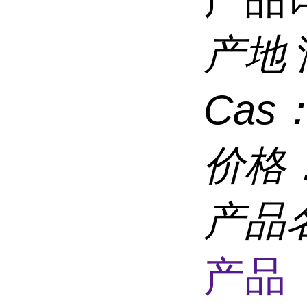
产地
Cas
价格
产品
产品 