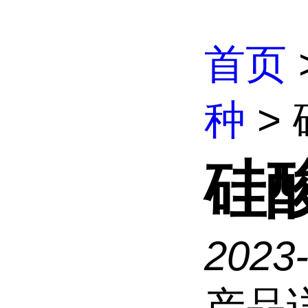
首页
种
>
硅
2023
产品