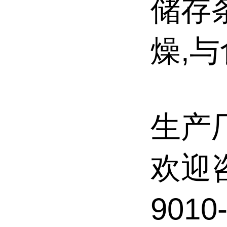
储存
燥,
生产
欢迎
901