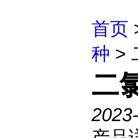
首页
种
>
二
2023
产品