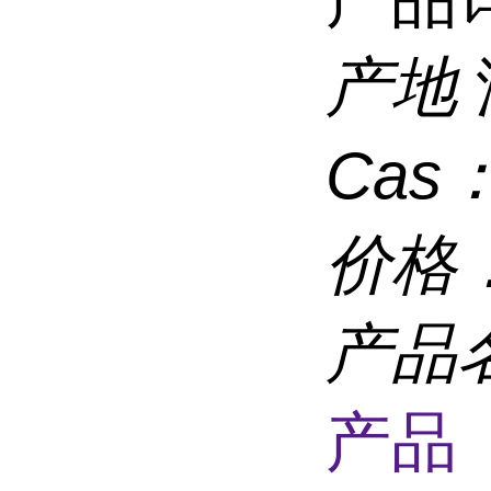
产地
Cas
价格
产品
产品 