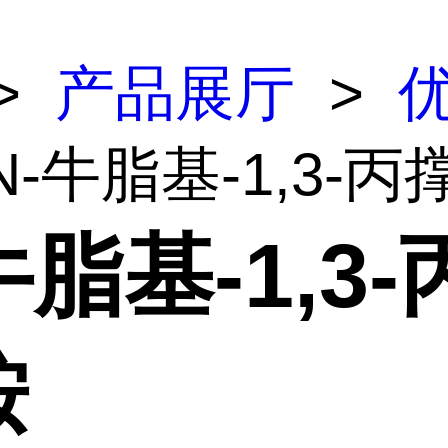
>
产品展厅
>
N-牛脂基-1,3-
牛脂基-1,3
胺