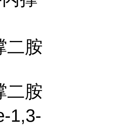
丙撑二胺
丙撑二胺
-1,3-