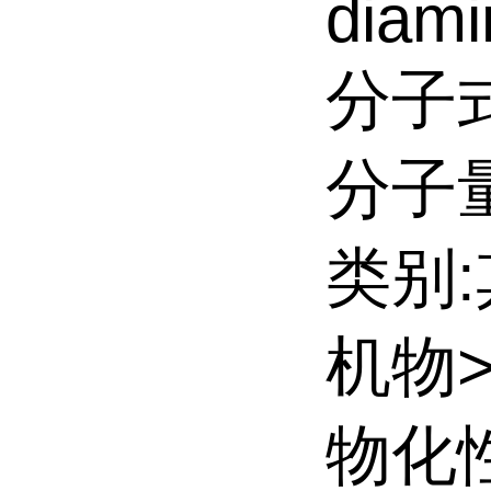
diami
分子式
分子量:
类别
机物
物化