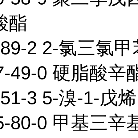
酸酯
-89-2 2-氯三氯
47-49-0 硬脂酸辛
-51-3 5-溴-1-戊烯
75-80-0 甲基三