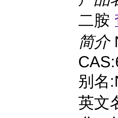
二胺
简介
CAS:
别名:
英文名: