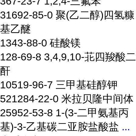
367-23-7 1,2,4-三氟苯
31692-85-0 聚(乙二醇)四氢糠
基乙醚
1343-88-0 硅酸镁
128-69-8 3,4,9,10-苝四羧酸二
酐
10519-96-7 三甲基硅醇钾
521284-22-0 米拉贝隆中间体
25952-53-8 1-(3-二甲氨基丙
基)-3-乙基碳二亚胺盐酸盐
...