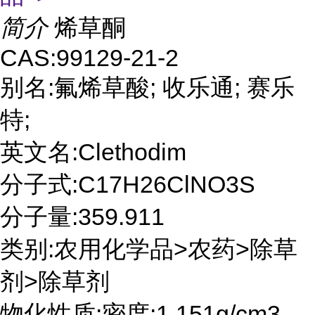
简介
烯草酮
CAS:99129-21-2
别名:氟烯草酸; 收乐通; 赛乐
特;
英文名:Clethodim
分子式:C17H26ClNO3S
分子量:359.911
类别:农用化学品>农药>除草
剂>除草剂
物化性质:密度:1.151g/cm3