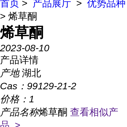
首页
>
产品展厅
>
优势品种
> 烯草酮
烯草酮
2023-08-10
产品详情
产地
湖北
Cas：
99129-21-2
价格：
1
产品名称
烯草酮
查看相似产
品 >