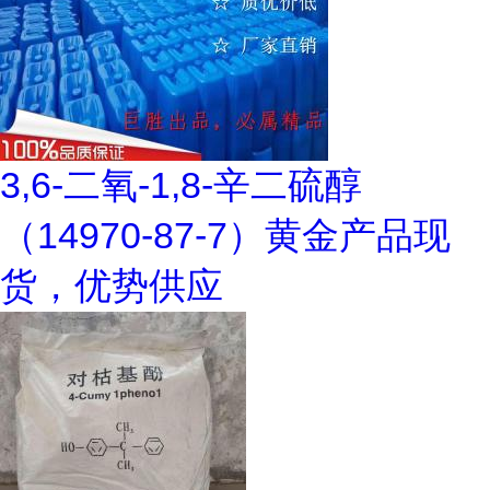
3,6-二氧-1,8-辛二硫醇
（14970-87-7）黄金产品现
货，优势供应