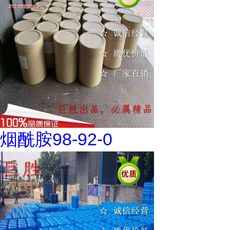
烟酰胺98-92-0