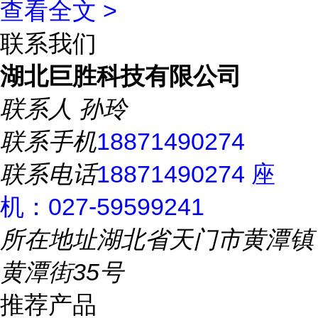
查看全文 >
联系我们
湖北巨胜科技有限公司
联系人
孙玲
联系手机
18871490274
联系电话
18871490274 座
机：027-59599241
所在地址
湖北省天门市黄潭镇
黄潭街35号
推荐产品