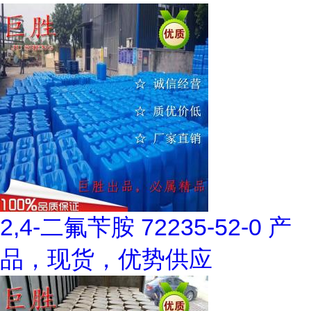
2,4-二氟苄胺 72235-52-0 产
品，现货，优势供应