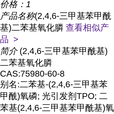
价格：
1
产品名称
(2,4,6-三甲基苯甲酰
基)二苯基氧化膦
查看相似产
品 >
简介
(2,4,6-三甲基苯甲酰基)
二苯基氧化膦
CAS:75980-60-8
别名:二苯基-(2,4,6-三甲基苯
甲酰)氧磷; 光引发剂TPO; 二
苯基(2,4,6-三甲基苯甲酰基)氧