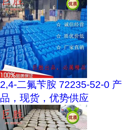
2,4-二氟苄胺 72235-52-0 产
品，现货，优势供应