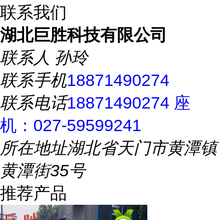
联系我们
湖北巨胜科技有限公司
联系人
孙玲
联系手机
18871490274
联系电话
18871490274 座
机：027-59599241
所在地址
湖北省天门市黄潭镇
黄潭街35号
推荐产品