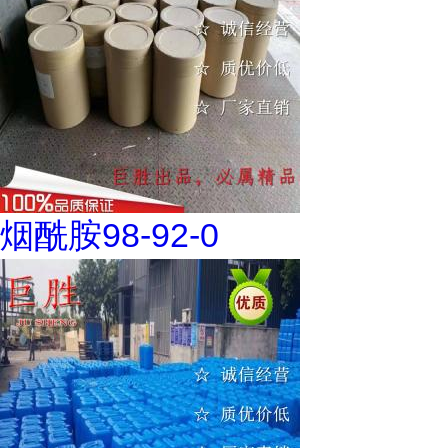
烟酰胺98-92-0