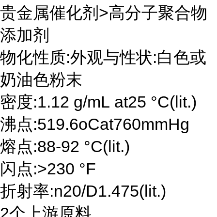
贵金属催化剂>高分子聚合物
添加剂
物化性质:外观与性状:白色或
奶油色粉末
密度:1.12 g/mL at25 °C(lit.)
沸点:519.6oCat760mmHg
熔点:88-92 °C(lit.)
闪点:>230 °F
折射率:n20/D1.475(lit.)
2个上游原料