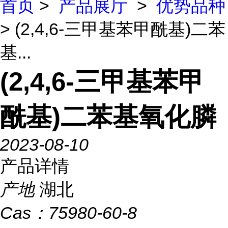
首页
>
产品展厅
>
优势品种
> (2,4,6-三甲基苯甲酰基)二苯
基...
(2,4,6-三甲基苯甲
酰基)二苯基氧化膦
2023-08-10
产品详情
产地
湖北
Cas：
75980-60-8