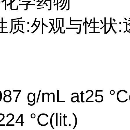
>化学药物
性质:外观与性状:
87 g/mL at25 °C(l
4 °C(lit.)