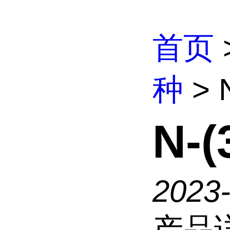
首页
种
> 
N-
2023
产品