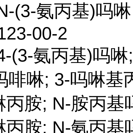
N-(3-氨丙基)吗啉
123-00-2
4-(3-氨丙基)吗啉;
啡啉; 3-吗啉基
啉丙胺; N-胺丙基
啉丙胺; N-氨丙基