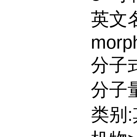
英文名
morph
分子式
分子量:
类别