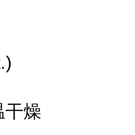
.)
温干燥