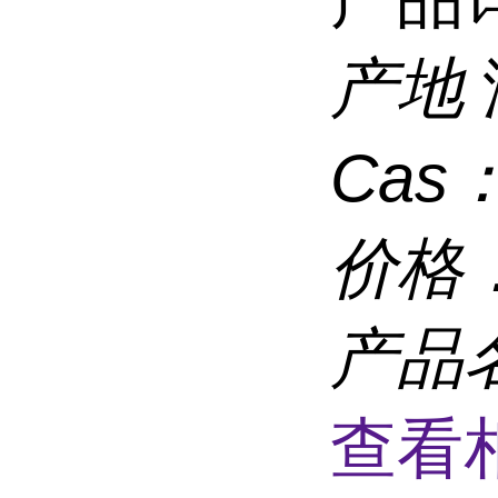
产地
Cas
价格
产品
查看