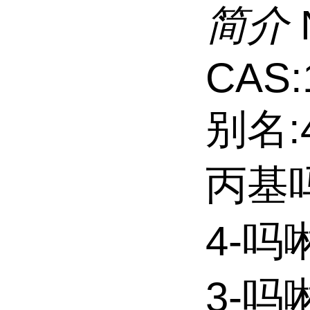
简介
CAS:
别名:
丙基吗
4-吗
3-吗