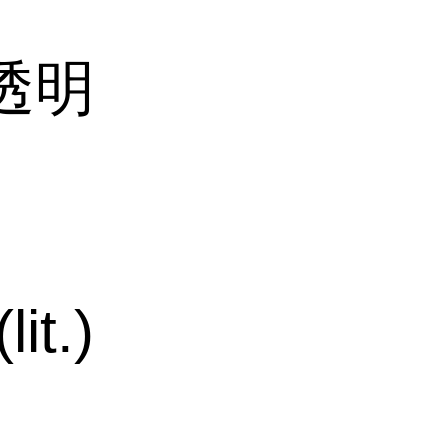
透明
it.)