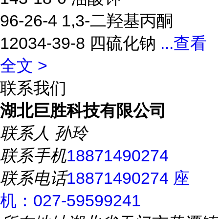
96-26-4 1,3-二羟基丙酮
12034-39-8 四硫化钠
...
查看
全文 >
联系我们
湖北巨胜科技有限公司
联系人
孙玲
联系手机
18871490274
联系电话
18871490274 座
机：027-59599241