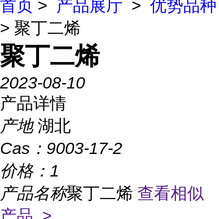
首页
>
产品展厅
>
优势品种
> 聚丁二烯
聚丁二烯
2023-08-10
产品详情
产地
湖北
Cas：
9003-17-2
价格：
1
产品名称
聚丁二烯
查看相似
产品 >