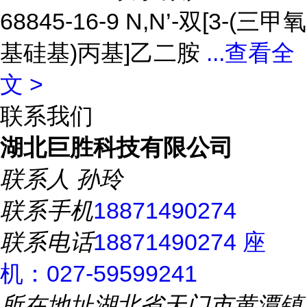
68845-16-9 N,N’-双[3-(三甲氧
基硅基)丙基]乙二胺
...
查看全
文 >
联系我们
湖北巨胜科技有限公司
联系人
孙玲
联系手机
18871490274
联系电话
18871490274 座
机：027-59599241
所在地址
湖北省天门市黄潭镇