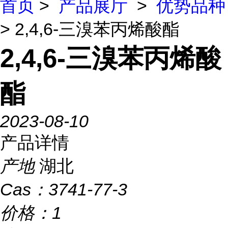
首页
>
产品展厅
>
优势品种
> 2,4,6-三溴苯丙烯酸酯
2,4,6-三溴苯丙烯酸
酯
2023-08-10
产品详情
产地
湖北
Cas：
3741-77-3
价格：
1