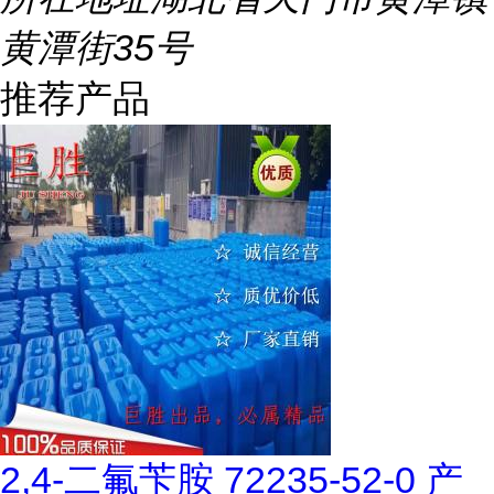
黄潭街35号
推荐产品
2,4-二氟苄胺 72235-52-0 产