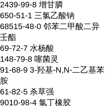
2439-99-8 增甘膦
650-51-1 三氯乙酸钠
68515-48-0 邻苯二甲酸二异
壬酯
69-72-7 水杨酸
148-79-8 噻菌灵
91-68-9 3-羟基-N,N-二乙基苯
胺
61-82-5 杀草强
9010-98-4 氯丁橡胶