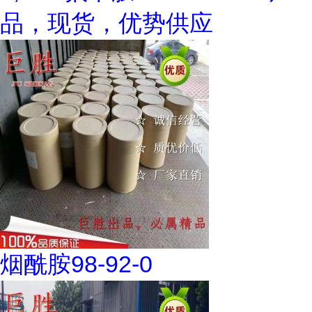
品，现货，优势供应
烟酰胺98-92-0