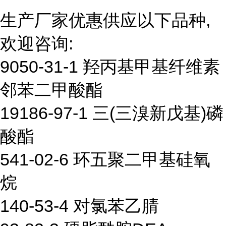
生产厂家优惠供应以下品种,
欢迎咨询:
9050-31-1 羟丙基甲基纤维素
邻苯二甲酸酯
19186-97-1 三(三溴新戊基)磷
酸酯
541-02-6 环五聚二甲基硅氧
烷
140-53-4 对氯苯乙腈