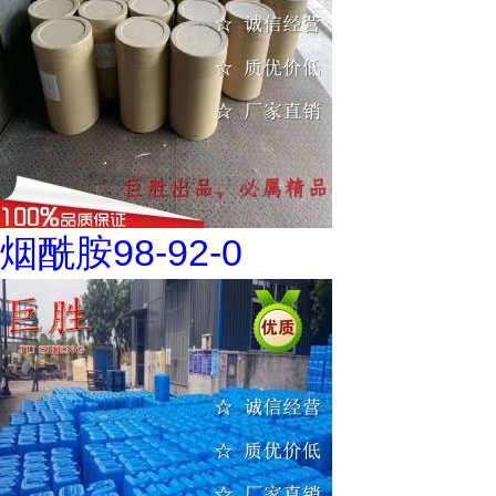
烟酰胺98-92-0