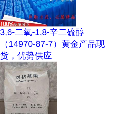
3,6-二氧-1,8-辛二硫醇
（14970-87-7）黄金产品现
货，优势供应