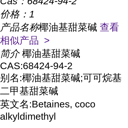
Cas：
68424-94-2
价格：
1
产品名称
椰油基甜菜碱
查看
相似产品 >
简介
椰油基甜菜碱
CAS:68424-94-2
别名:椰油基甜菜碱;可可烷基
二甲基甜菜碱
英文名:Betaines, coco
alkyldimethyl