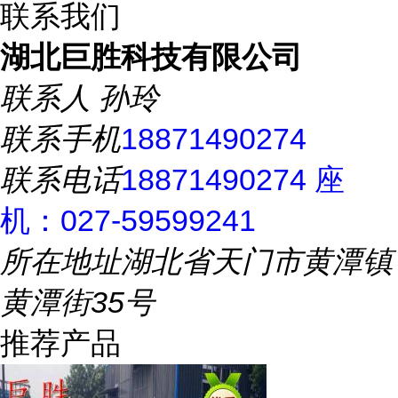
联系我们
湖北巨胜科技有限公司
联系人
孙玲
联系手机
18871490274
联系电话
18871490274 座
机：027-59599241
所在地址
湖北省天门市黄潭镇
黄潭街35号
推荐产品