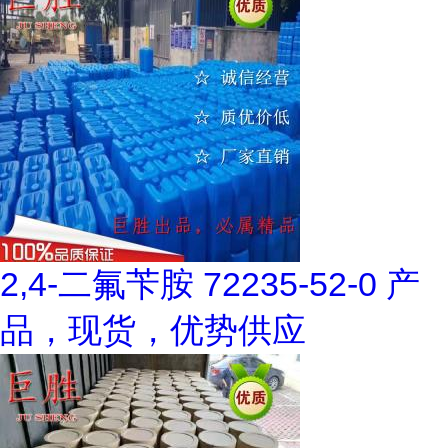
2,4-二氟苄胺 72235-52-0 产
品，现货，优势供应