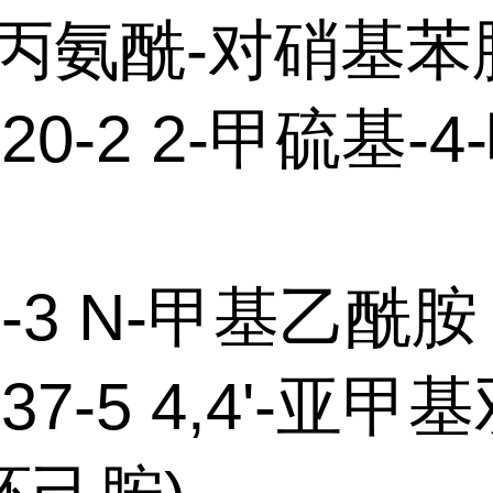
-丙氨酰-对硝基苯
-20-2 2-甲硫基-
16-3 N-甲基乙酰胺
-37-5 4,4'-亚甲基