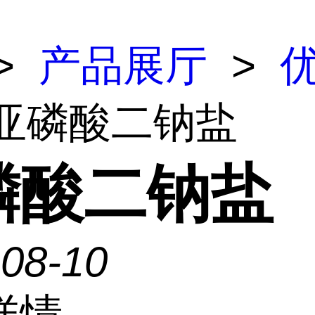
>
产品展厅
>
 亚磷酸二钠盐
磷酸二钠盐
-08-10
详情