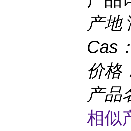
产地
Cas
价格
产品
相似