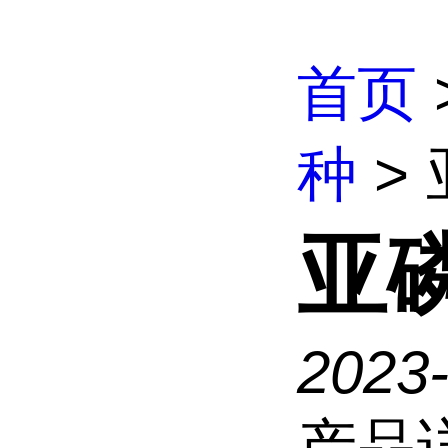
首页
种
>
亚
2023
产品