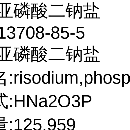
亚磷酸二钠盐
13708-85-5
:亚磷酸二钠盐
risodium,phosp
:HNa2O3P
125.959