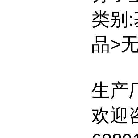
类别
品>
生产
欢迎