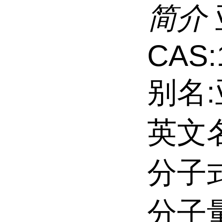
简介
CAS:
别名
英文名:
分子式
分子量: