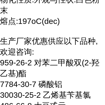
末
熔点:197oC(dec)
生产厂家优惠供应以下品种,
欢迎咨询:
959-26-2 对苯二甲酸双(2-羟
乙基)酯
7784-30-7 磷酸铝
30030-25-2 乙烯基苄基氯