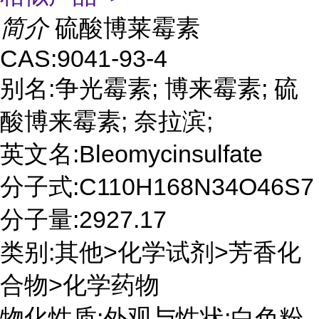
简介
硫酸博莱霉素
CAS:9041-93-4
别名:争光霉素; 博来霉素; 硫
酸博来霉素; 奈拉滨;
英文名:Bleomycinsulfate
分子式:C110H168N34O46S7
分子量:2927.17
类别:其他>化学试剂>芳香化
合物>化学药物
物化性质:外观与性状:白色粉