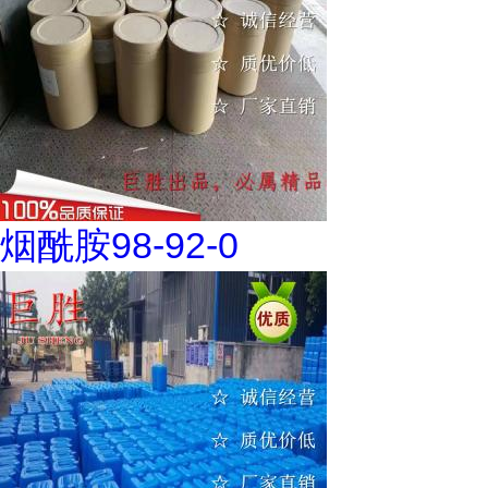
烟酰胺98-92-0