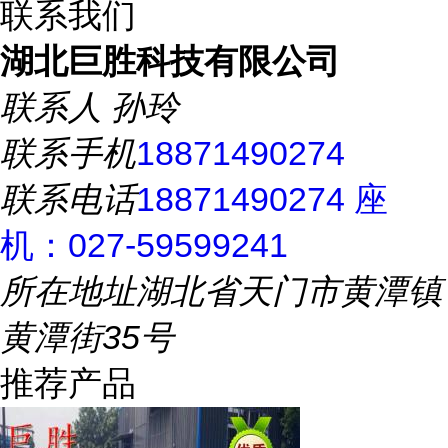
联系我们
湖北巨胜科技有限公司
联系人
孙玲
联系手机
18871490274
联系电话
18871490274 座
机：027-59599241
所在地址
湖北省天门市黄潭镇
黄潭街35号
推荐产品