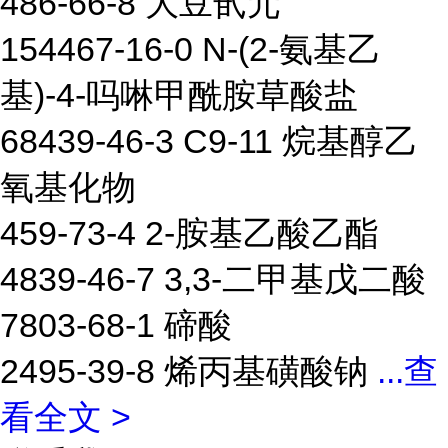
486-66-8 大豆甙元
154467-16-0 N-(2-氨基乙
基)-4-吗啉甲酰胺草酸盐
68439-46-3 C9-11 烷基醇乙
氧基化物
459-73-4 2-胺基乙酸乙酯
4839-46-7 3,3-二甲基戊二酸
7803-68-1 碲酸
2495-39-8 烯丙基磺酸钠
...
查
看全文 >