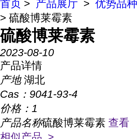
首页
>
产品展厅
>
优势品种
> 硫酸博莱霉素
硫酸博莱霉素
2023-08-10
产品详情
产地
湖北
Cas：
9041-93-4
价格：
1
产品名称
硫酸博莱霉素
查看
相似产品 >