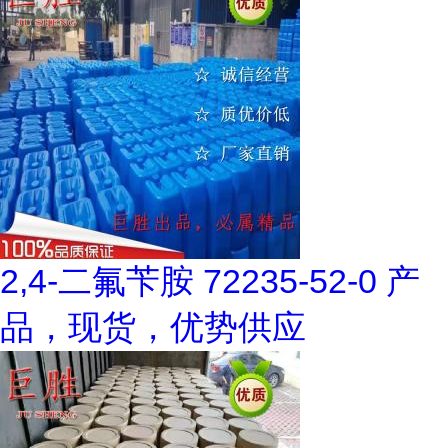
2,4-二氟苄胺 72235-52-0 产
品，现货，优势供应