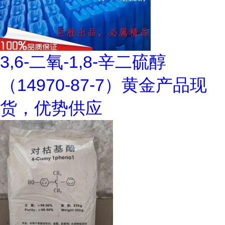
3,6-二氧-1,8-辛二硫醇
（14970-87-7）黄金产品现
货，优势供应