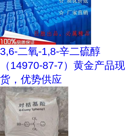
3,6-二氧-1,8-辛二硫醇
（14970-87-7）黄金产品现
货，优势供应