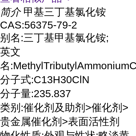
简介
甲基三丁基氯化铵
CAS:56375-79-2
别名:三丁基甲基氯化铵;
英文
名:MethylTributylAmmoniumC
分子式:C13H30ClN
分子量:235.837
类别:催化剂及助剂>催化剂>
贵金属催化剂>表面活性剂
物化性质:外观与性状:略淡黄