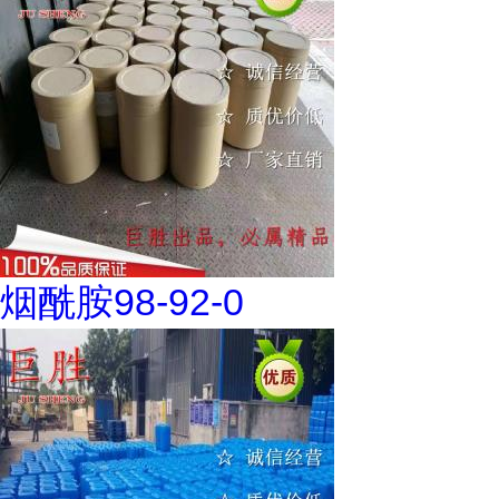
烟酰胺98-92-0