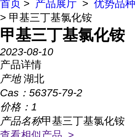
首页
>
产品展厅
>
优势品种
> 甲基三丁基氯化铵
甲基三丁基氯化铵
2023-08-10
产品详情
产地
湖北
Cas：
56375-79-2
价格：
1
产品名称
甲基三丁基氯化铵
查看相似产品 >