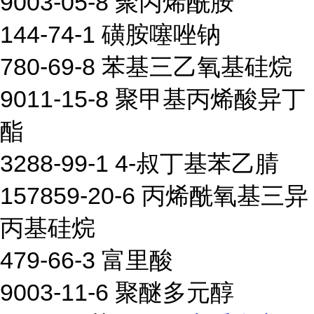
9003-05-8 聚丙烯酰胺
144-74-1 磺胺噻唑钠
780-69-8 苯基三乙氧基硅烷
9011-15-8 聚甲基丙烯酸异丁
酯
3288-99-1 4-叔丁基苯乙腈
157859-20-6 丙烯酰氧基三异
丙基硅烷
479-66-3 富里酸
9003-11-6 聚醚多元醇