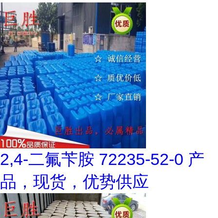
2,4-二氟苄胺 72235-52-0 产
品，现货，优势供应