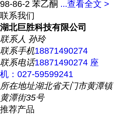
98-86-2 苯乙酮
...
查看全文 >
联系我们
湖北巨胜科技有限公司
联系人
孙玲
联系手机
18871490274
联系电话
18871490274 座
机：027-59599241
所在地址
湖北省天门市黄潭镇
黄潭街35号
推荐产品