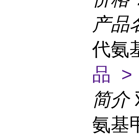
产品
代氨
品 >
简介
氨基