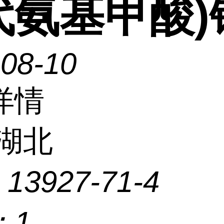
代氨基甲酸)
-08-10
详情
湖北
：
13927-71-4
：
1