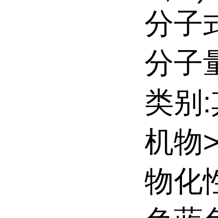
分子式
分子量:
类别
机物
物化