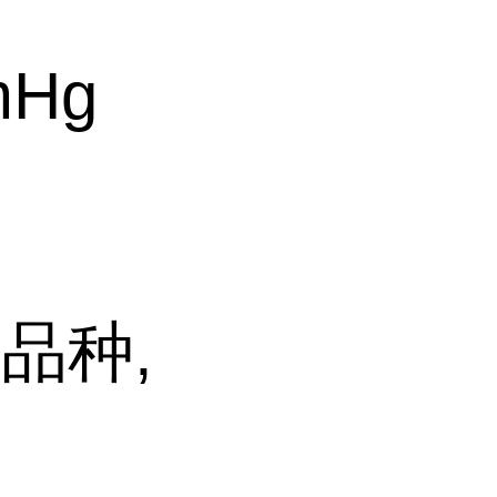
mHg
品种,