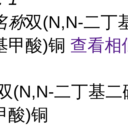
名称
双(N,N-二
基甲酸)铜
查看相
双(N,N-二丁基
甲酸)铜