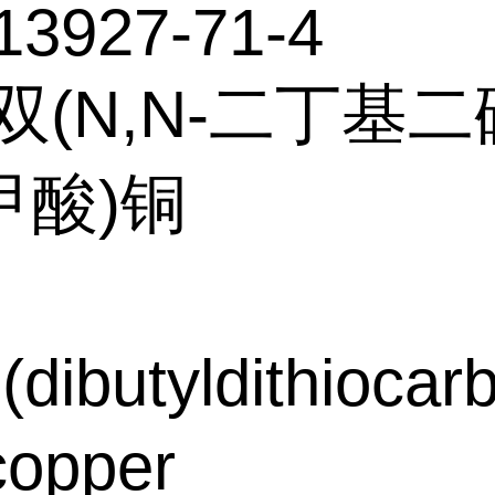
13927-71-4
双(N,N-二丁基
甲酸)铜
(dibutyldithiocar
copper