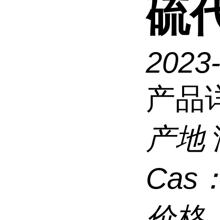
硫
2023
产品
产地
Cas
价格