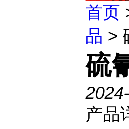
首页
品
> 
硫氰
2024
产品