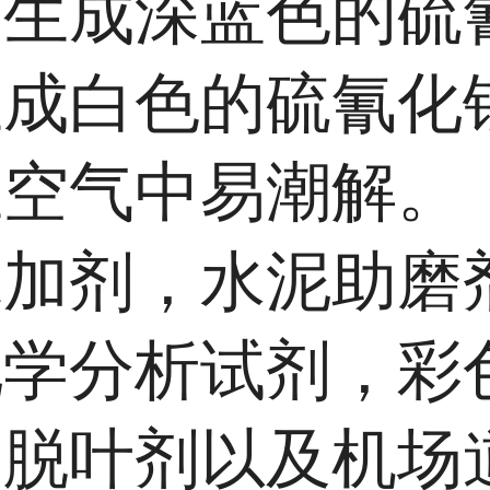
用生成深蓝色的硫
生成白色的硫氰化
在空气中易潮解。
添加剂，水泥助磨
化学分析试剂，彩
物脱叶剂以及机场