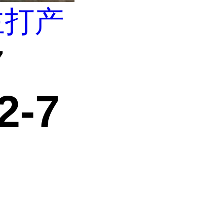
主打产
7
2-7