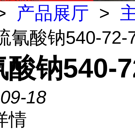
>
产品展厅
>
硫氰酸钠540-72-
酸钠540-7
-09-18
详情