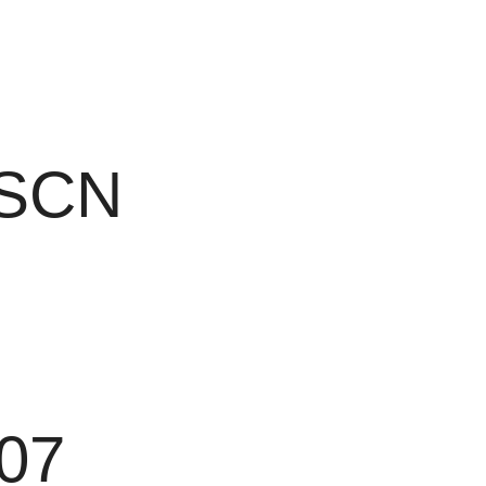
SCN
.07