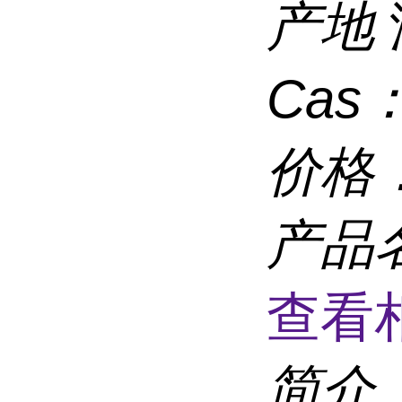
产地
Cas
价格
产品
查看
简介