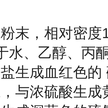
末，相对密度1.
溶于水、乙醇、丙
盐生成血红色的 
应，与浓硫酸生成