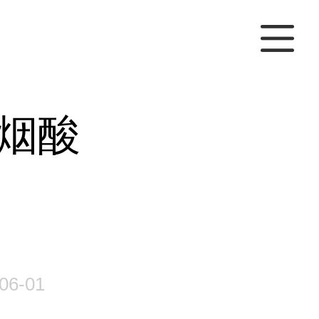
烟酸
06-01