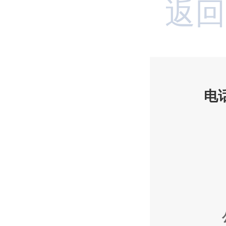
返回
电话