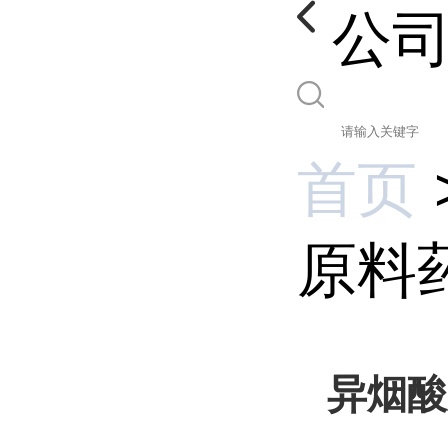
公
首页
原料
异烟酸