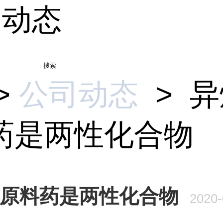
司动态
搜索
>
公司动态
>
异
药是两性化合物
原料药是两性化合物
2020-