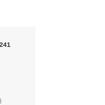
241
号