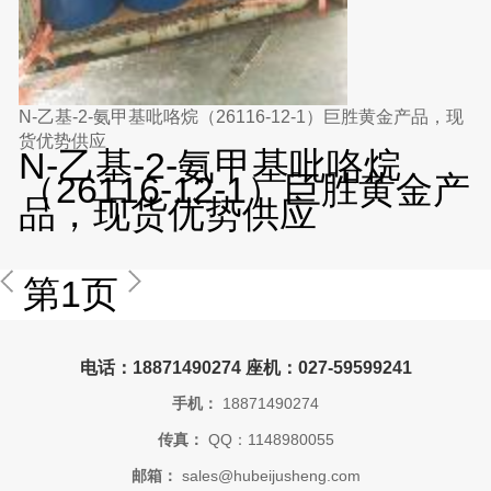
N-乙基-2-氨甲基吡咯烷（26116-12-1）巨胜黄金产品，现
货优势供应
N-乙基-2-氨甲基吡咯烷
（26116-12-1）巨胜黄金产
品，现货优势供应
第1页
电话：18871490274 座机：027-59599241
手机：
18871490274
传真：
QQ：1148980055
邮箱：
sales@hubeijusheng.com