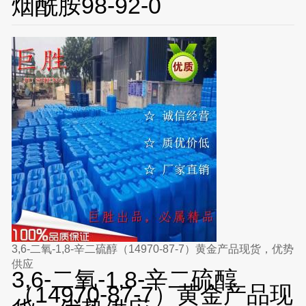
烟酰胺98-92-0
3,6-二氧-1,8-辛二硫醇（14970-87-7）黄金产品现货，优势
供应
3,6-二氧-1,8-辛二硫醇
（14970-87-7）黄金产品现