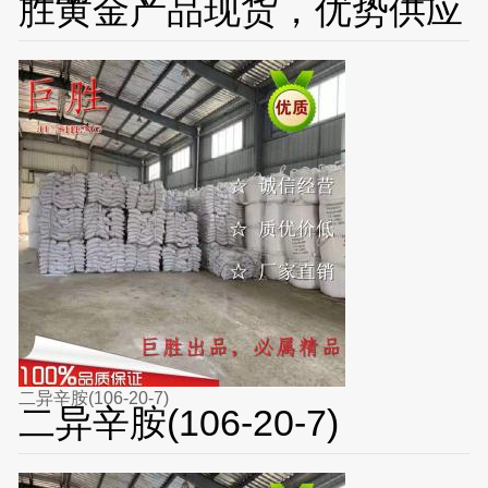
胜黄金产品现货，优势供应
二异辛胺(106-20-7)
二异辛胺(106-20-7)