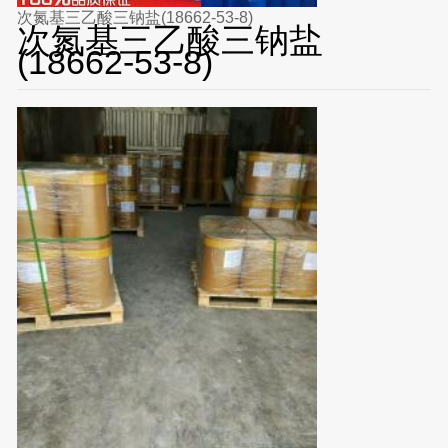
次氮基三乙酸三钠盐(18662-53-8)
次氮基三乙酸三钠盐
(18662-53-8)