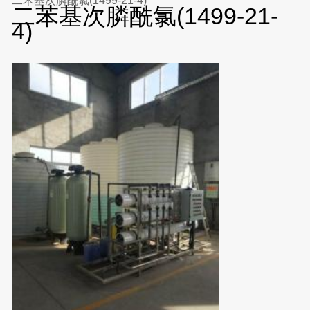
二苯基次膦酰氯(1499-21-4)
二苯基次膦酰氯(1499-21-
4)