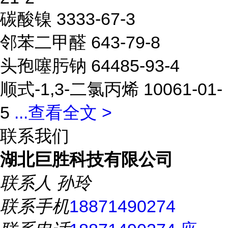
碳酸镍 3333-67-3
邻苯二甲醛 643-79-8
头孢噻肟钠 64485-93-4
顺式-1,3-二氯丙烯 10061-01-
5
...
查看全文 >
联系我们
湖北巨胜科技有限公司
联系人
孙玲
联系手机
18871490274