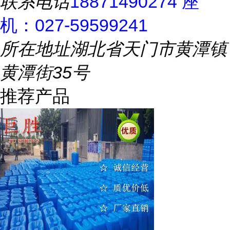
联系电话
18871490274 座
机：027-59599241
所在地址
湖北省天门市黄潭镇
黄潭街35号
推荐产品