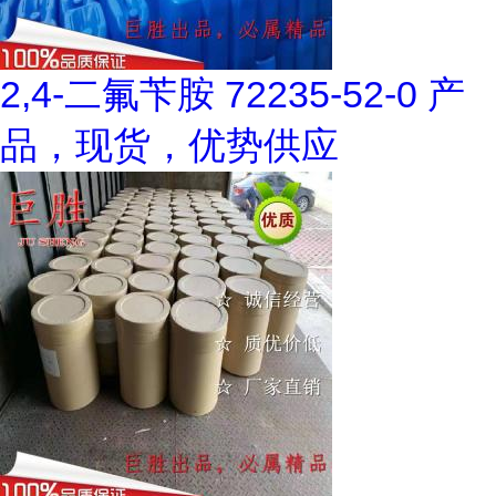
2,4-二氟苄胺 72235-52-0 产
品，现货，优势供应