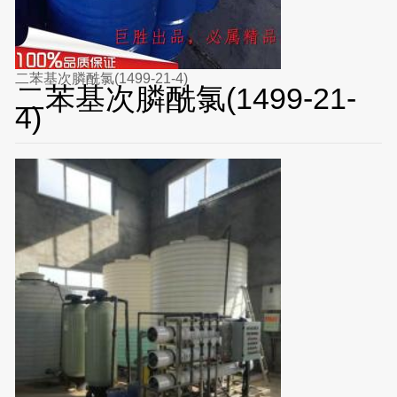
二苯基次膦酰氯(1499-21-4)
二苯基次膦酰氯(1499-21-
4)