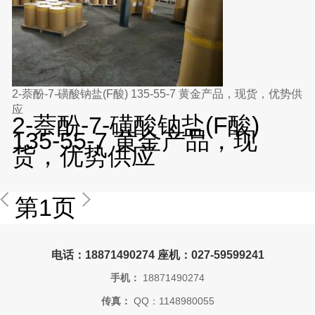
2-萘酚-7-磺酸钠盐(F酸) 135-55-7 黄金产品，现货，优势供
应
2-萘酚-7-磺酸钠盐(F酸)
135-55-7 黄金产品，现
货，优势供应
第1页
电话：18871490274 座机：027-59599241
手机：
18871490274
传真：
QQ：1148980055