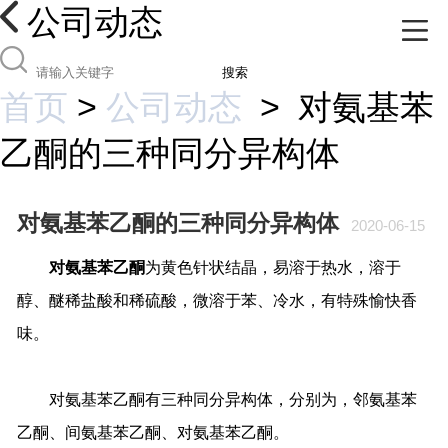
公司动态
搜索
首页
>
公司动态
>
对氨基苯
乙酮的三种同分异构体
对氨基苯乙酮的三种同分异构体
2020-06-15
对氨基苯乙酮
为黄色针状结晶，易溶于热水，溶于
醇、醚稀盐酸和稀硫酸，微溶于苯、冷水，有特殊愉快香
味。
对氨基苯乙酮有三种同分异构体，分别为，邻氨基苯
乙酮、间氨基苯乙酮、对氨基苯乙酮。