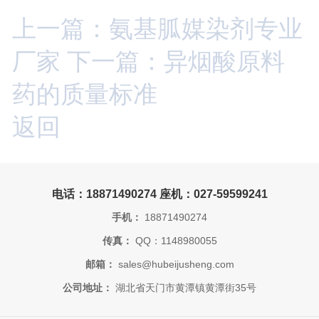
上一篇：氨基胍媒染剂专业
厂家
下一篇：异烟酸原料
药的质量标准
返回
电话：18871490274 座机：027-59599241
手机：
18871490274
传真：
QQ：1148980055
邮箱：
sales@hubeijusheng.com
公司地址：
湖北省天门市黄潭镇黄潭街35号