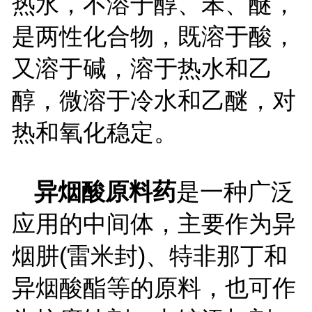
热水，不溶于醇、苯、醚，
是两性化合物，既溶于酸，
又溶于碱，溶于热水和乙
醇，微溶于冷水和乙醚，对
热和氧化稳定。
异烟酸原料药
是一种广泛
应用的中间体，主要作为异
烟肼(雷米封)、特非那丁和
异烟酸酯等的原料，也可作