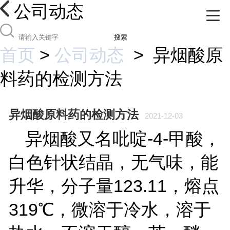
公司动态
搜索
首页
>
公司动态
>
异烟酸原
料药的检测方法
异烟酸原料药的检测方法
2021-12-03
异烟酸又名吡啶-4-甲酸，
白色针状结晶，无气味，能
升华，分子量123.11，熔点
319℃，微溶于冷水，溶于