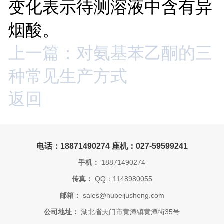
变化表示待测溶液中含有异
烟酸。
上一篇：对氨基苯乙酮的三
种常见生产方式
返回
电话：18871490274 座机：027-59599241
手机：
18871490274
传真：
QQ：1148980055
邮箱：
sales@hubeijusheng.com
公司地址：
湖北省天门市黄潭镇黄潭街35号