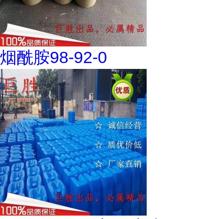
烟酰胺98-92-0