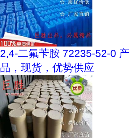
2,4-二氟苄胺 72235-52-0 产
品，现货，优势供应