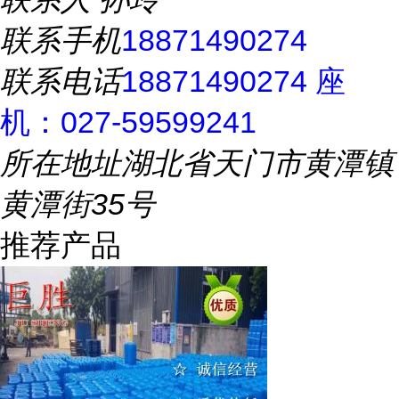
联系手机
18871490274
联系电话
18871490274 座
机：027-59599241
所在地址
湖北省天门市黄潭镇
黄潭街35号
推荐产品