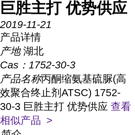
巨胜主打 优势供应
2019-11-21
产品详情
产地
湖北
Cas：
1752-30-3
产品名称
丙酮缩氨基硫脲(高
效聚合终止剂ATSC) 1752-
30-3 巨胜主打 优势供应
查看
相似产品 >
简介