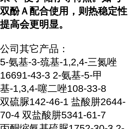
双酚Ａ配合使用，则热稳定性
提高会更明显。
公司其它产品：
5-氨基-3-巯基-1,2,4-三氮唑
16691-43-3
2-氨基-5-甲
基-1,3,4-噻二唑108-33-8
双硫脲142-46-1
盐酸肼2644-
70-4
双盐酸肼5341-61-7
丙酮缩氨基硫脲1752-30-3
2-