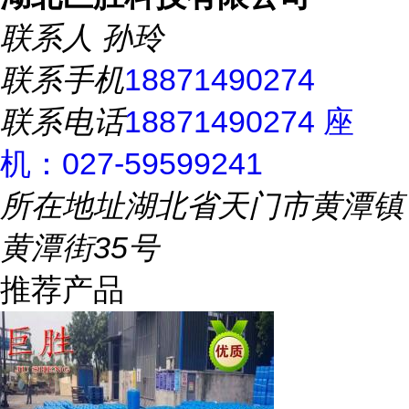
联系人
孙玲
联系手机
18871490274
联系电话
18871490274 座
机：027-59599241
所在地址
湖北省天门市黄潭镇
黄潭街35号
推荐产品