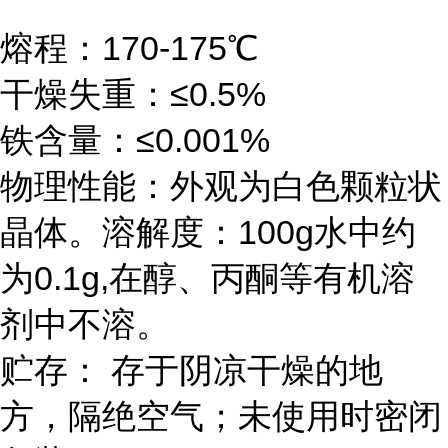
熔程：170-175℃
干燥失重：≤0.5%
铁含量：≤0.001%
物理性能：外观为白色颗粒状
晶体。溶解度：100g水中约
为0.1g,在醇、丙酮等有机溶
剂中不溶。
贮存： 存于阴凉干燥的地
方，隔绝空气；未使用时密闭