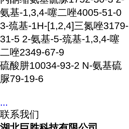
氨基-1,3,4-噻二唑4005-51-0
3-巯基-1H-[1,2,4]三氮唑3179-
31-5
2-氨基-5-巯基-1,3,4-噻
二唑2349-67-9
硫酸肼10034-93-2
N-氨基硫
脲79-19-6
...
联系我们
湖北巨胜科技有限公司