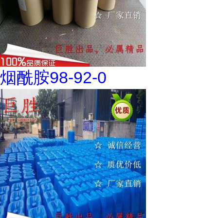
烟酰胺98-92-0