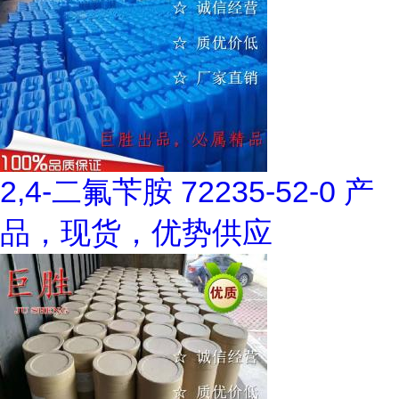
2,4-二氟苄胺 72235-52-0 产
品，现货，优势供应