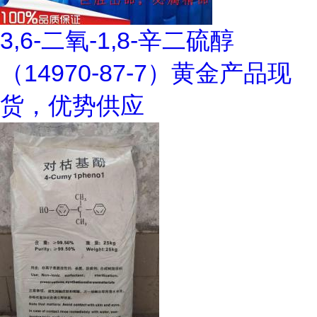
3,6-二氧-1,8-辛二硫醇
（14970-87-7）黄金产品现
货，优势供应