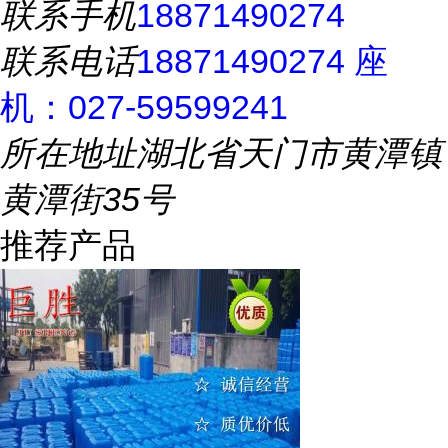
联系手机
18871490274
联系电话
18871490274 座
机：027-59599241
所在地址
湖北省天门市黄潭镇
黄潭街35号
推荐产品