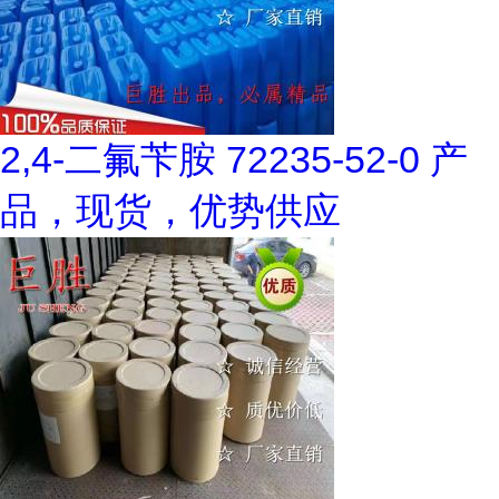
2,4-二氟苄胺 72235-52-0 产
品，现货，优势供应