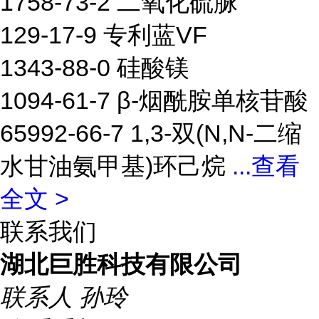
1758-73-2 二氧化硫脲
129-17-9 专利蓝VF
1343-88-0 硅酸镁
1094-61-7 β-烟酰胺单核苷酸
65992-66-7 1,3-双(N,N-二缩
水甘油氨甲基)环己烷
...
查看
全文 >
联系我们
湖北巨胜科技有限公司
联系人
孙玲