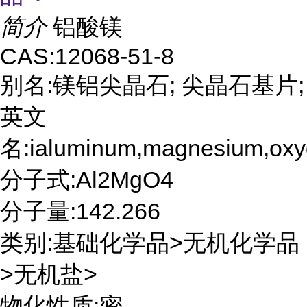
简介
铝酸镁
CAS:12068-51-8
别名:镁铝尖晶石; 尖晶石基片;
英文
名:ialuminum,magnesium,oxy
分子式:Al2MgO4
分子量:142.266
类别:基础化学品>无机化学品
>无机盐>
物化性质:密