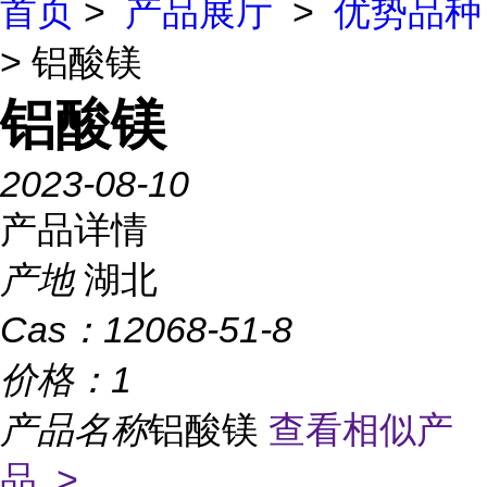
首页
>
产品展厅
>
优势品种
> 铝酸镁
铝酸镁
2023-08-10
产品详情
产地
湖北
Cas：
12068-51-8
价格：
1
产品名称
铝酸镁
查看相似产
品 >