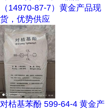
（14970-87-7）黄金产品现
货，优势供应
对枯基苯酚 599-64-4 黄金产