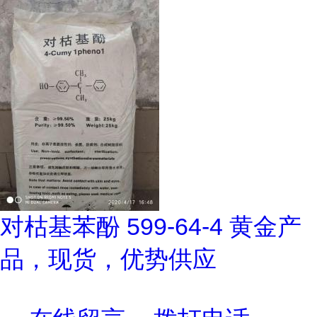
对枯基苯酚 599-64-4 黄金产
品，现货，优势供应