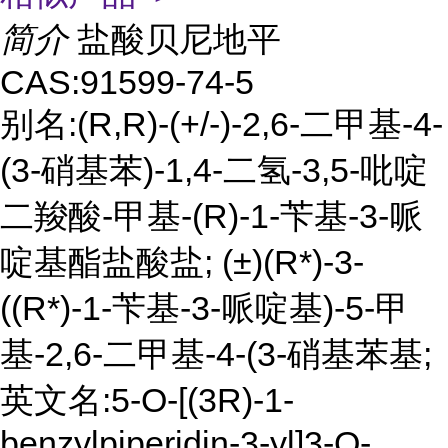
简介
盐酸贝尼地平
CAS:91599-74-5
别名:(R,R)-(+/-)-2,6-二甲基-4-
(3-硝基苯)-1,4-二氢-3,5-吡啶
二羧酸-甲基-(R)-1-苄基-3-哌
啶基酯盐酸盐; (±)(R*)-3-
((R*)-1-苄基-3-哌啶基)-5-甲
基-2,6-二甲基-4-(3-硝基苯基;
英文名:5-O-[(3R)-1-
benzylpiperidin-3-yl]3-O-