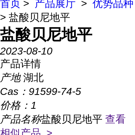
首页
>
产品展厅
>
优势品种
> 盐酸贝尼地平
盐酸贝尼地平
2023-08-10
产品详情
产地
湖北
Cas：
91599-74-5
价格：
1
产品名称
盐酸贝尼地平
查看
相似产品 >