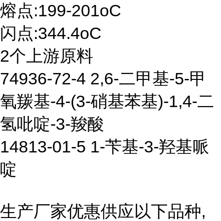
熔点:199-201oC
闪点:344.4oC
2个上游原料
74936-72-4 2,6-二甲基-5-甲
氧羰基-4-(3-硝基苯基)-1,4-二
氢吡啶-3-羧酸
14813-01-5 1-苄基-3-羟基哌
啶
生产厂家优惠供应以下品种,