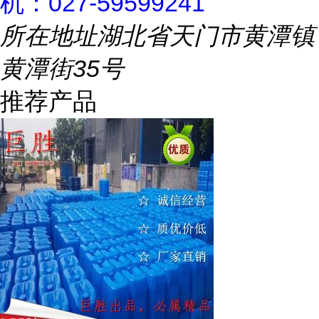
机：027-59599241
所在地址
湖北省天门市黄潭镇
黄潭街35号
推荐产品