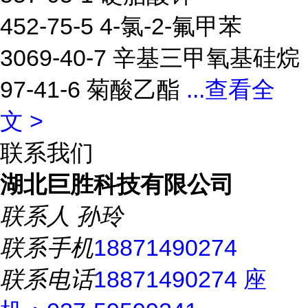
452-75-5 4-氯-2-氟甲苯
3069-40-7 辛基三甲氧基硅烷
97-41-6 菊酸乙酯
...
查看全
文 >
联系我们
湖北巨胜科技有限公司
联系人
孙玲
联系手机
18871490274
联系电话
18871490274 座