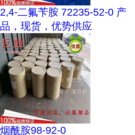
2,4-二氟苄胺 72235-52-0 产
品，现货，优势供应
烟酰胺98-92-0