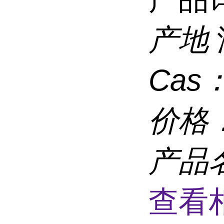
产地
Cas
价格
产品
查看