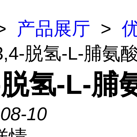
>
产品展厅
>
3,4-脱氢-L-脯氨
4-脱氢-L-
-08-10
详情