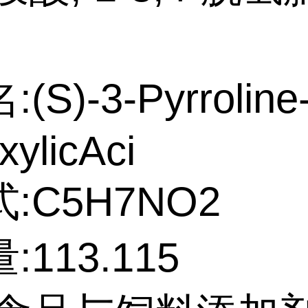
S)-3-Pyrroline-
xylicAci
:C5H7NO2
113.115