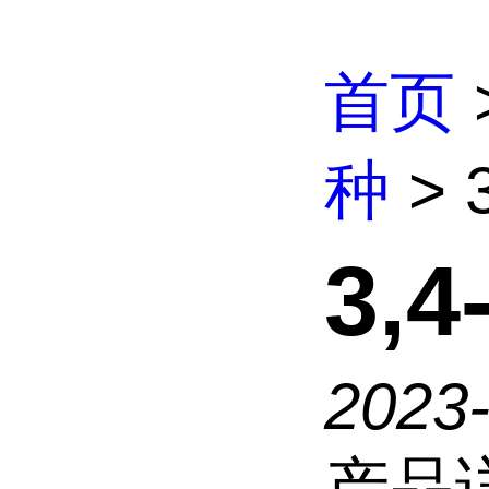
首页
种
> 
3,
2023
产品