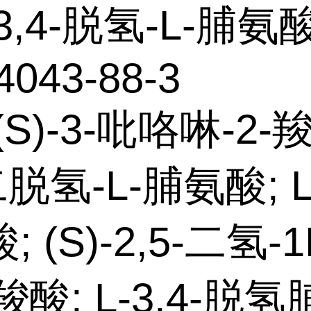
3,4-脱氢-L-脯氨
4043-88-3
(S)-3-吡咯啉-2-
-二脱氢-L-脯氨酸; 
 (S)-2,5-二氢-
-羧酸; L-3,4-脱