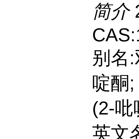
简介
CAS:
别名:
啶酮;
(2-吡
英文名: