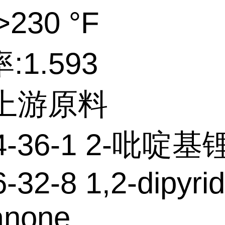
230 °F
:1.593
个上游原料
4-36-1 2-吡啶基
-32-8 1,2-dipyrid
anone