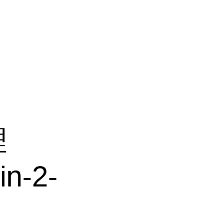
锂
in-2-