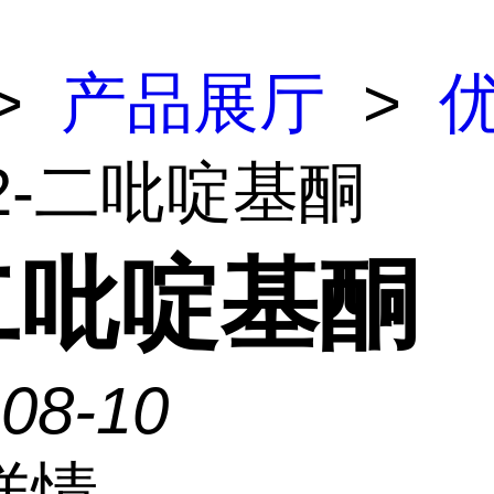
>
产品展厅
>
 2-二吡啶基酮
-二吡啶基酮
-08-10
详情