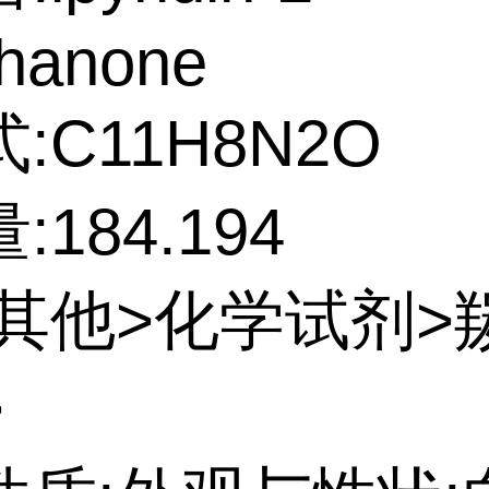
thanone
:C11H8N2O
184.194
:其他>化学试剂>
>