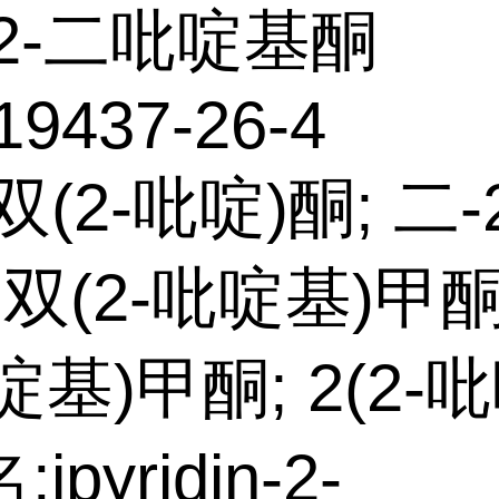
2-二吡啶基酮
19437-26-4
双(2-吡啶)酮; 二-
 双(2-吡啶基)甲酮
啶基)甲酮; 2(2-
ipyridin-2-