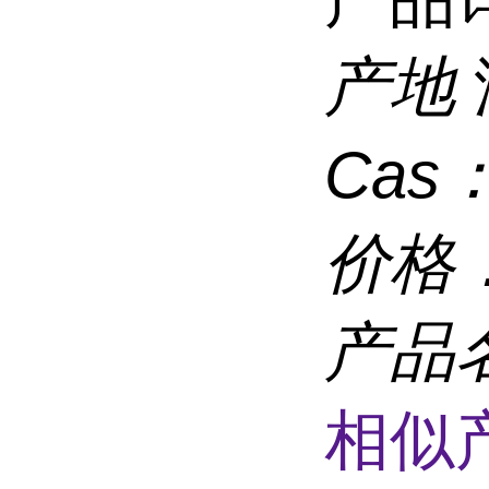
产地
Cas
价格
产品
相似