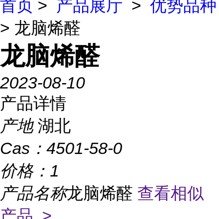
首页
>
产品展厅
>
优势品种
> 龙脑烯醛
龙脑烯醛
2023-08-10
产品详情
产地
湖北
Cas：
4501-58-0
价格：
1
产品名称
龙脑烯醛
查看相似
产品 >