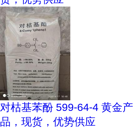
对枯基苯酚 599-64-4 黄金产
品，现货，优势供应