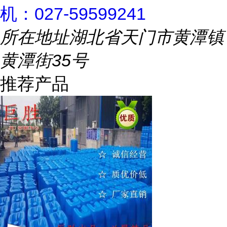
机：027-59599241
所在地址
湖北省天门市黄潭镇
黄潭街35号
推荐产品