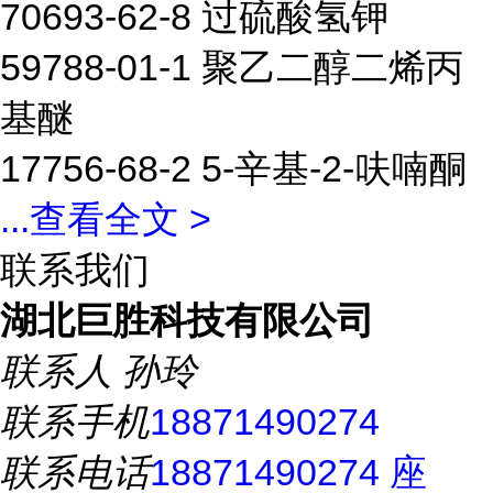
70693-62-8 过硫酸氢钾
59788-01-1 聚乙二醇二烯丙
基醚
17756-68-2 5-辛基-2-呋喃酮
...
查看全文 >
联系我们
湖北巨胜科技有限公司
联系人
孙玲
联系手机
18871490274
联系电话
18871490274 座