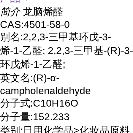
简介
龙脑烯醛
CAS:4501-58-0
别名:2,2,3-三甲基环戊-3-
烯-1-乙醛; 2,2,3-三甲基-(R)-3-
环戊烯-1-乙醛;
英文名:(R)-α-
campholenaldehyde
分子式:C10H16O
分子量:152.233
类别:日用化学品>化妆品原料