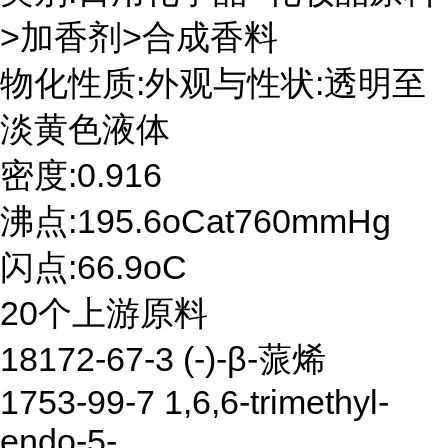
>加香剂>合成香料
物化性质:外观与性状:透明至
淡黄色液体
密度:0.916
沸点:195.6oCat760mmHg
闪点:66.9oC
20个上游原料
18172-67-3 (-)-β-蒎烯
1753-99-7 1,6,6-trimethyl-
endo-5-