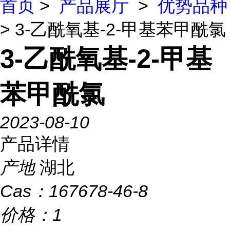
首页
>
产品展厅
>
优势品种
> 3-乙酰氧基-2-甲基苯甲酰氯
3-乙酰氧基-2-甲基
苯甲酰氯
2023-08-10
产品详情
产地
湖北
Cas：
167678-46-8
价格：
1