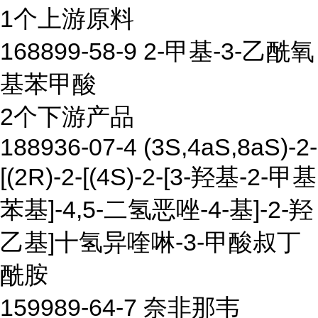
1个上游原料
168899-58-9 2-甲基-3-乙酰氧
基苯甲酸
2个下游产品
188936-07-4 (3S,4aS,8aS)-2-
[(2R)-2-[(4S)-2-[3-羟基-2-甲基
苯基]-4,5-二氢恶唑-4-基]-2-羟
乙基]十氢异喹啉-3-甲酸叔丁
酰胺
159989-64-7 奈非那韦