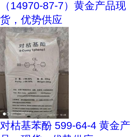
（14970-87-7）黄金产品现
货，优势供应
对枯基苯酚 599-64-4 黄金产