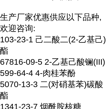
生产厂家优惠供应以下品种,
欢迎咨询:
103-23-1 己二酸二(2-乙基己)
酯
67816-09-5 2-乙基己酸镧(III)
599-64-4 4-肉桂苯酚
5070-13-3 二(对硝基苯)碳酸
酯
1341-23-7 烟酰胺核糖