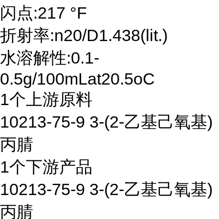
闪点:217 °F
折射率:n20/D1.438(lit.)
水溶解性:0.1-
0.5g/100mLat20.5oC
1个上游原料
10213-75-9 3-(2-乙基己氧基)
丙腈
1个下游产品
10213-75-9 3-(2-乙基己氧基)
丙腈