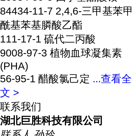
84434-11-7 2,4,6-三甲基苯甲
酰基苯基膦酸乙酯
111-17-1 硫代二丙酸
9008-97-3 植物血球凝集素
(PHA)
56-95-1 醋酸氯己定
...
查看全
文 >
联系我们
湖北巨胜科技有限公司
联系人
孙玲