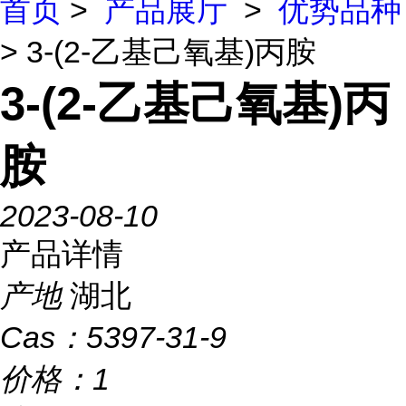
首页
>
产品展厅
>
优势品种
> 3-(2-乙基己氧基)丙胺
3-(2-乙基己氧基)丙
胺
2023-08-10
产品详情
产地
湖北
Cas：
5397-31-9
价格：
1