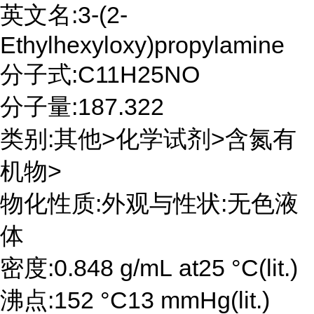
英文名:3-(2-
Ethylhexyloxy)propylamine
分子式:C11H25NO
分子量:187.322
类别:其他>化学试剂>含氮有
机物>
物化性质:外观与性状:无色液
体
密度:0.848 g/mL at25 °C(lit.)
沸点:152 °C13 mmHg(lit.)