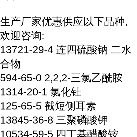
生产厂家优惠供应以下品种,
欢迎咨询:
13721-29-4 连四硫酸钠 二水
合物
594-65-0 2,2,2-三氯乙酰胺
1314-20-1 氯化钍
125-65-5 截短侧耳素
13845-36-8 三聚磷酸钾
10534-59-5 四丁基醋酸铵