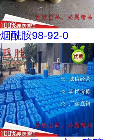
烟酰胺98-92-0