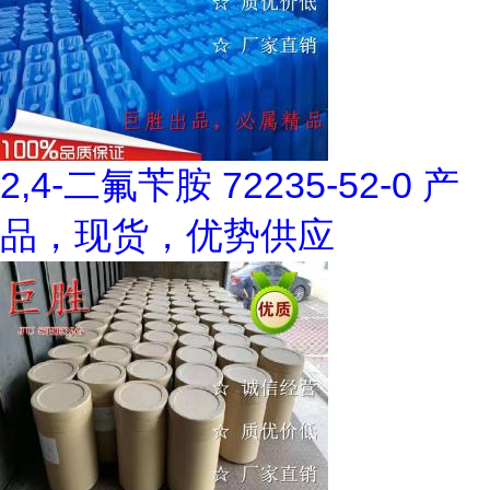
2,4-二氟苄胺 72235-52-0 产
品，现货，优势供应