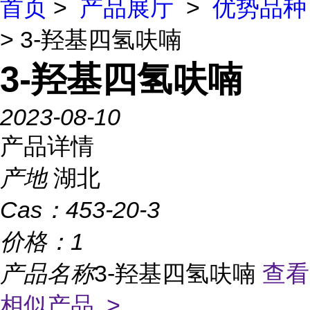
首页
>
产品展厅
>
优势品种
> 3-羟基四氢呋喃
3-羟基四氢呋喃
2023-08-10
产品详情
产地
湖北
Cas：
453-20-3
价格：
1
产品名称
3-羟基四氢呋喃
查看
相似产品 >