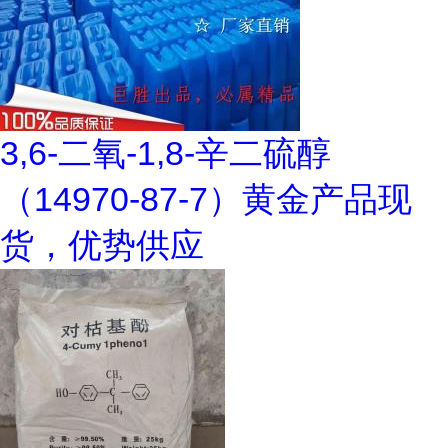
3,6-二氧-1,8-辛二硫醇
（14970-87-7）黄金产品现
货，优势供应