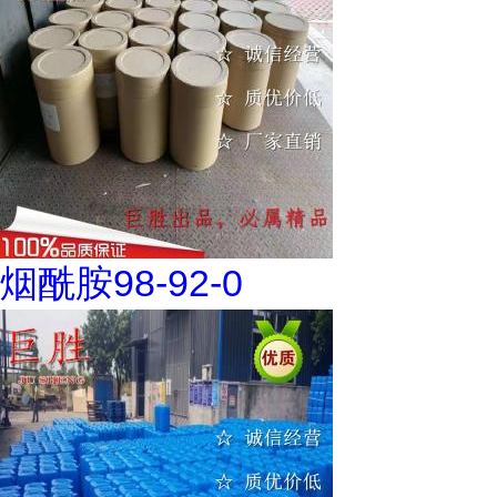
烟酰胺98-92-0