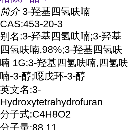
简介
3-羟基四氢呋喃
CAS:453-20-3
别名:3-羟基四氢呋喃;3-羟基
四氢呋喃,98%;3-羟基四氢呋
喃 1G;3-羟基四氢呋喃,四氢呋
喃-3-醇;噁戊环-3-醇
英文名:3-
Hydroxytetrahydrofuran
分子式:C4H8O2
分子量:88.11