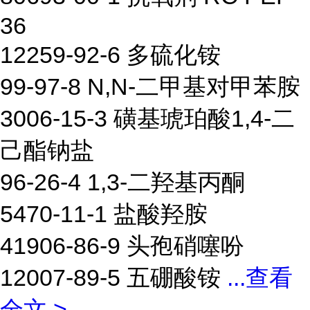
36
12259-92-6 多硫化铵
99-97-8 N,N-二甲基对甲苯胺
3006-15-3 磺基琥珀酸1,4-二
己酯钠盐
96-26-4 1,3-二羟基丙酮
5470-11-1 盐酸羟胺
41906-86-9 头孢硝噻吩
12007-89-5 五硼酸铵
...
查看
全文 >