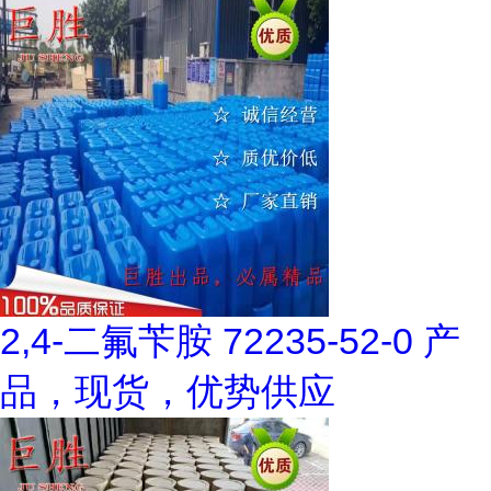
2,4-二氟苄胺 72235-52-0 产
品，现货，优势供应