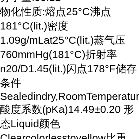
物化性质:熔点25°C沸点
181°C(lit.)密度
1.09g/mLat25°C(lit.)蒸气压
760mmHg(181°C)折射率
n20/D1.45(lit.)闪点178°F储存
条件
Sealedindry,RoomTemperatu
酸度系数(pKa)14.49±0.20 形
态Liquid颜色
Clearcolorlesstoyellow比重