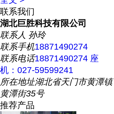
联系我们
湖北巨胜科技有限公司
联系人
孙玲
联系手机
18871490274
联系电话
18871490274 座
机：027-59599241
所在地址
湖北省天门市黄潭镇
黄潭街35号
推荐产品