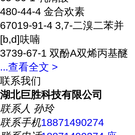
480-44-4 金合欢素
67019-91-4 3,7-二溴二苯并
[b,d]呋喃
3739-67-1 双酚A双烯丙基醚
...
查看全文 >
联系我们
湖北巨胜科技有限公司
联系人
孙玲
联系手机
18871490274