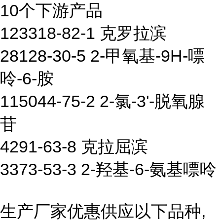
10个下游产品
123318-82-1 克罗拉滨
28128-30-5 2-甲氧基-9H-嘌
呤-6-胺
115044-75-2 2-氯-3'-脱氧腺
苷
4291-63-8 克拉屈滨
3373-53-3 2-羟基-6-氨基嘌呤
生产厂家优惠供应以下品种,