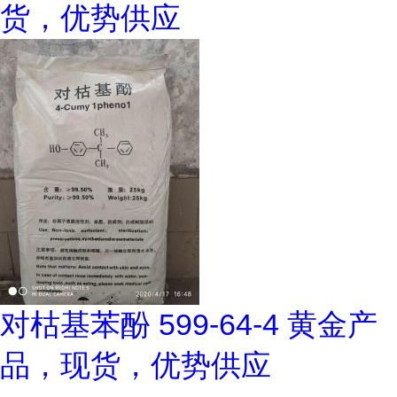
货，优势供应
对枯基苯酚 599-64-4 黄金产
品，现货，优势供应