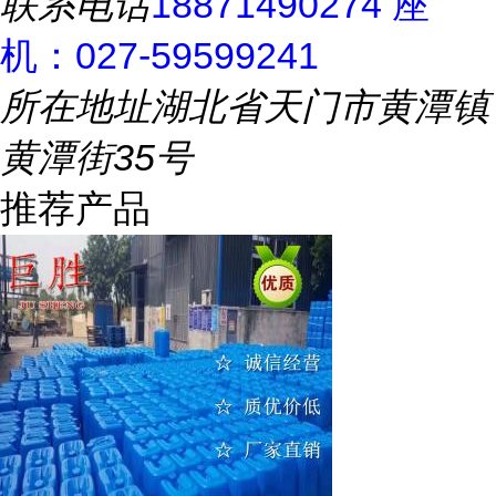
联系电话
18871490274 座
机：027-59599241
所在地址
湖北省天门市黄潭镇
黄潭街35号
推荐产品