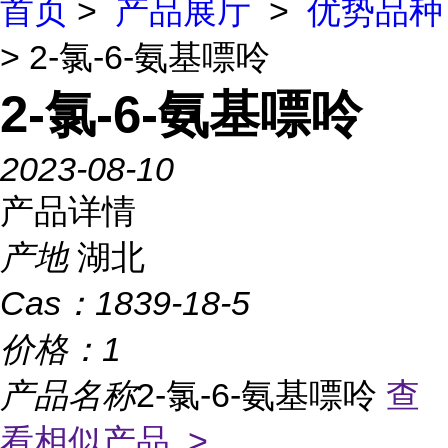
首页
>
产品展厅
>
优势品种
> 2-氯-6-氨基嘌呤
2-氯-6-氨基嘌呤
2023-08-10
产品详情
产地
湖北
Cas：
1839-18-5
价格：
1
产品名称
2-氯-6-氨基嘌呤
查
看相似产品 >