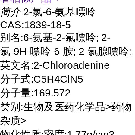
简介
2-氯-6-氨基嘌呤
CAS:1839-18-5
别名:6-氨基-2-氯嘌呤; 2-
氯-9H-嘌呤-6-胺; 2-氯腺嘌呤;
英文名:2-Chloroadenine
分子式:C5H4ClN5
分子量:169.572
类别:生物及医药化学品>药物
杂质>
物化性质:密度:1.77g/cm3