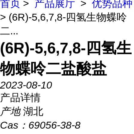
首页
>
产品展厅
>
优势品种
> (6R)-5,6,7,8-四氢生物蝶呤
二...
(6R)-5,6,7,8-四氢生
物蝶呤二盐酸盐
2023-08-10
产品详情
产地
湖北
Cas：
69056-38-8