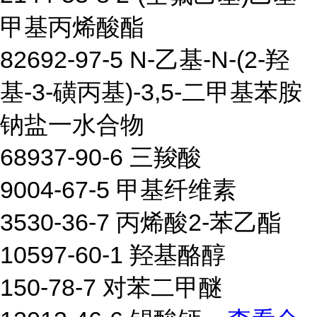
甲基丙烯酸酯
82692-97-5 N-乙基-N-(2-羟
基-3-磺丙基)-3,5-二甲基苯胺
钠盐一水合物
68937-90-6 三羧酸
9004-67-5 甲基纤维素
3530-36-7 丙烯酸2-苯乙酯
10597-60-1 羟基酪醇
150-78-7 对苯二甲醚