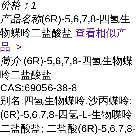
价格：
1
产品名称
(6R)-5,6,7,8-四氢生
物蝶呤二盐酸盐
查看相似产
品 >
简介
(6R)-5,6,7,8-四氢生物蝶
呤二盐酸盐
CAS:69056-38-8
别名:四氢生物蝶呤,沙丙蝶呤;
(6R)-5,6,7,8-四氢-L-生物喋呤
二盐酸盐; 二盐酸(6R)-5,6,7,8-