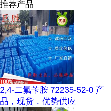
推荐产品
2,4-二氟苄胺 72235-52-0 产
品，现货，优势供应