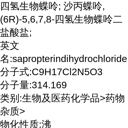
四氢生物蝶呤; 沙丙蝶呤,
(6R)-5,6,7,8-四氢生物蝶呤二
盐酸盐;
英文
名:sapropterindihydrochloride
分子式:C9H17Cl2N5O3
分子量:314.169
类别:生物及医药化学品>药物
杂质>
物化性质:沸