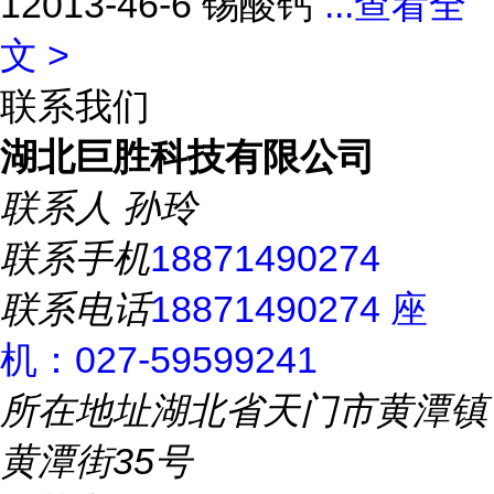
12013-46-6 锡酸钙
...
查看全
文 >
联系我们
湖北巨胜科技有限公司
联系人
孙玲
联系手机
18871490274
联系电话
18871490274 座
机：027-59599241
所在地址
湖北省天门市黄潭镇
黄潭街35号