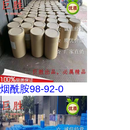
烟酰胺98-92-0